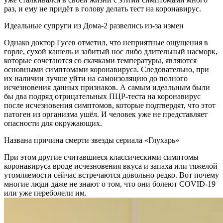
раз, и ему не придёт в голову делать тест на коронавирус.
Идеальные супруги из Дома-2 развелись из-за измен
Однако доктор Гусев отметил, что неприятные ощущения в
горле, сухой кашель и забитый нос либо длительный насморк,
которые сочетаются со скачками температуры, являются
основными симптомами коронавируса. Следовательно, при
их наличии лучше уйти на самоизоляцию до полного
исчезновения данных признаков. А самым идеальным были
бы два подряд отрицательных ПЦР-теста на коронавирус
после исчезновения симптомов, которые подтвердят, что этот
патоген из организма ушёл. И человек уже не представляет
опасности для окружающих.
Названа причина смерти звезды сериала «Глухарь»
При этом другие считавшиеся классическими симптомы
коронавируса вроде исчезновения вкуса и запаха или тяжелой
утомляемости сейчас встречаются довольно редко. Вот почему
многие люди даже не знают о том, что они болеют COVID-19
или уже переболели им.