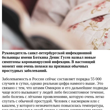
Руководитель санкт-петербургской инфекционной
больницы имени Боткина Денис Гусев назвал новые
симптомы коронавирусной инфекции. В настоящий
момент они очень
похожи на признаки обычных
простудных заболеваний.
Заболеваемость в России сейчас составляет порядка 55 000
случаев в сутки, однако реальная цифра намного выше. Это
связано с тем, что штамм Омикрон и его дальнейшие подвиды
чаще всего вызывают у людей либо бессимптомное течение,
либо болезнь с лёгкими проявлениями, которую очень легко
спутать с обычной простудой. Человек с насморком или с
кашлем, у которого незначительно повысилась температура,
уже сталкивался в своей жизни с этими симптомами много