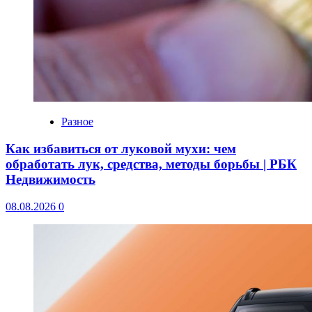
Разное
Как избавиться от луковой мухи: чем
обработать лук, средства, методы борьбы | РБК
Недвижимость
08.08.2026
0