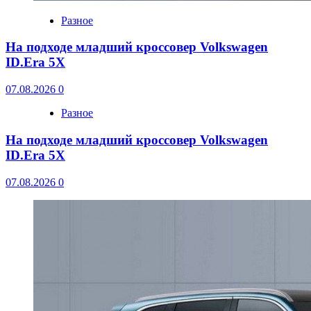
Разное
На подходе младший кроссовер Volkswagen
ID.Era 5X
07.08.2026
0
Разное
На подходе младший кроссовер Volkswagen
ID.Era 5X
07.08.2026
0