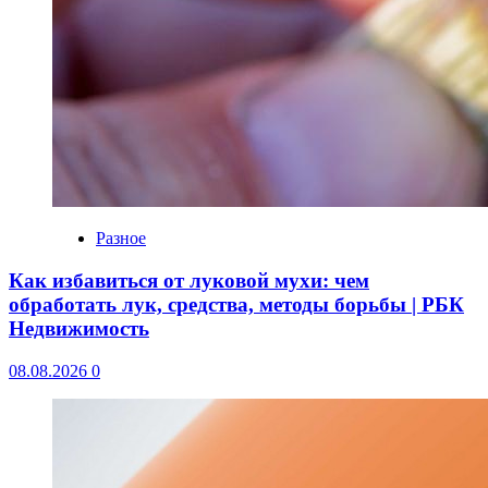
Разное
Как избавиться от луковой мухи: чем
обработать лук, средства, методы борьбы | РБК
Недвижимость
08.08.2026
0