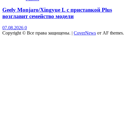
Geely Monjaro/Xingyue L с приставкой Plus
возглавит семейство модели
07.08.2026
0
Copyright © Все права защищены.
|
CoverNews
от AF themes.