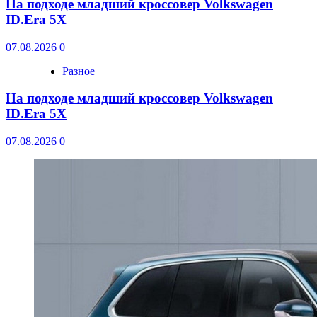
На подходе младший кроссовер Volkswagen
ID.Era 5X
07.08.2026
0
Разное
На подходе младший кроссовер Volkswagen
ID.Era 5X
07.08.2026
0