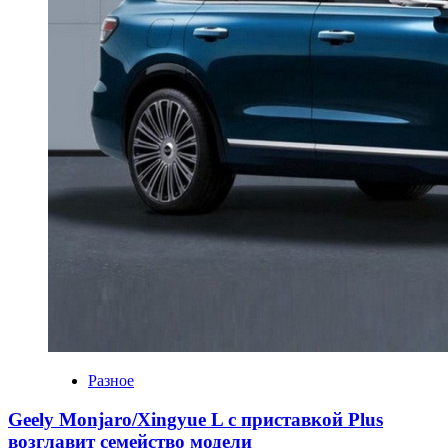
Разное
Geely Monjaro/Xingyue L с приставкой Plus
возглавит семейство модели