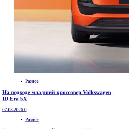
Разное
На подходе младший кроссовер Volkswagen
ID.Era 5X
07.08.2026
0
Разное