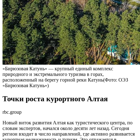
«Бирюзовая Катунь» — крупный единый комплекс
природного и экстремального туризма в горах,
расположенный на берегу горной реки Катунь(Фото: ОЭЗ
«Бирюзовая Катунь»)
Точки роста курортного Алтая
rbc.group
Новый виток развития Алтая как туристического центра, по
словам экспертов, начался около десяти лет назад. Сегодня
регион входит в число направлений, где активно развивается
курортная недвижимость и туризм. Это отражается в