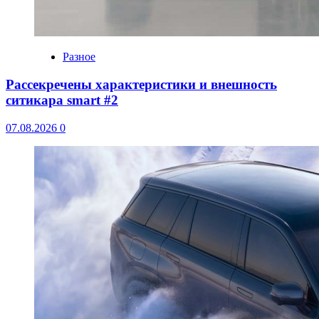
Разное
Рассекречены характеристики и внешность
ситикара smart #2
07.08.2026
0