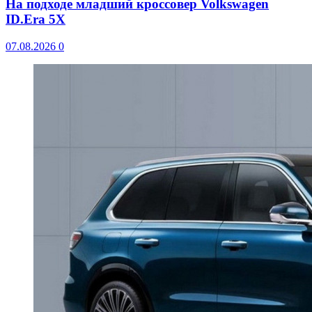
На подходе младший кроссовер Volkswagen
ID.Era 5X
07.08.2026
0