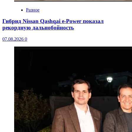
Разное
Гибрид Nissan Qashqai e-Power показал
рекордную дальнобойность
07.08.2026
0