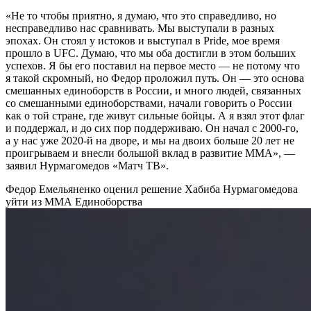
«Не то чтобы приятно, я думаю, что это справедливо, но
несправедливо нас сравнивать. Мы выступали в разных
эпохах. Он стоял у истоков и выступал в Pride, мое время
прошло в UFC. Думаю, что мы оба достигли в этом больших
успехов. Я бы его поставил на первое место — не потому что
я такой скромный, но Федор проложил путь. Он — это основа
смешанных единоборств в России, и много людей, связанных
со смешанными единоборствами, начали говорить о России
как о той стране, где живут сильные бойцы. А я взял этот флаг
и поддержал, и до сих пор поддерживаю. Он начал с 2000-го,
а у нас уже 2020-й на дворе, и мы на двоих больше 20 лет не
проигрываем и внесли большой вклад в развитие ММА», —
заявил Нурмагомедов «Матч ТВ».
Федор Емельяненко оценил решение Хабиба Нурмагомедова
уйти из ММА
Единоборства