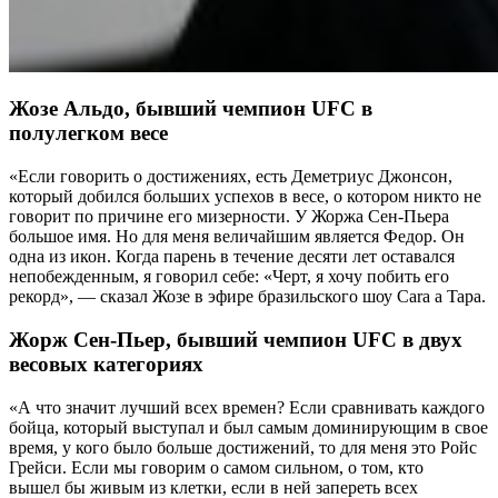
Жозе Альдо, бывший чемпион UFC в
полулегком весе
«Если говорить о достижениях, есть Деметриус Джонсон,
который добился больших успехов в весе, о котором никто не
говорит по причине его мизерности. У Жоржа Сен-Пьера
большое имя. Но для меня величайшим является Федор. Он
одна из икон. Когда парень в течение десяти лет оставался
непобежденным, я говорил себе: «Черт, я хочу побить его
рекорд», — сказал Жозе в эфире бразильского шоу Cara a Tapa.
Жорж Сен-Пьер, бывший чемпион UFC в двух
весовых категориях
«А что значит лучший всех времен? Если сравнивать каждого
бойца, который выступал и был самым доминирующим в свое
время, у кого было больше достижений, то для меня это Ройс
Грейси. Если мы говорим о самом сильном, о том, кто
вышел бы живым из клетки, если в ней запереть всех