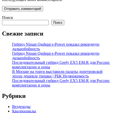
Поиск
Поиск
Свежие записи
Гибрид Nissan Qashqai e-Power показал рекордную
дальнобойность
Гибрид Nissan Qashqai e-Power показал рекордную
дальнобойность
Последовательный гибрид Geely EX5 EM-R для России:
комплектации и цены
В Москве на торги выставили палаты допетровской
эпохи дешевле трешки | РБК Недвижимость
Последовательный гибрид Geely EX5 EM-R для России:
комплектации и цены
Рубрики
Вездеходы
Квадроциклы