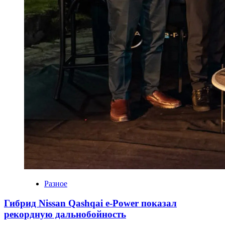
Разное
Гибрид Nissan Qashqai e-Power показал
рекордную дальнобойность