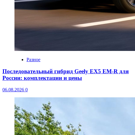
Разное
Последовательный гибрид Geely EX5 EM-R для
России: комплектации и цены
06.08.2026
0