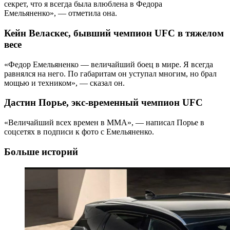
секрет, что я всегда была влюблена в Федора
Емельяненко», — отметила она.
Кейн Веласкес, бывший чемпион UFC в тяжелом
весе
«Федор Емельяненко — величайший боец в мире. Я всегда
равнялся на него. По габаритам он уступал многим, но брал
мощью и техником», — сказал он.
Дастин Порье, экс-временный чемпион UFC
«Величайший всех времен в ММА», — написал Порье в
соцсетях в подписи к фото с Емельяненко.
Больше историй