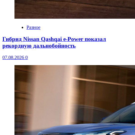
Разное
Гибрид Nissan Qashqai e-Power показал
рекордную дальнобойность
07.08.2026
0