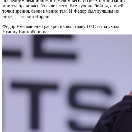
последним чемпионом в тяжелом весе. Из всех организаций
мне эта нравилась больше всего. Все лучшие бойцы, с моей
точки зрения, были именно там. И Федор был лучшим из
них», — заявил Норрис.
Федор Емельяненко раскритиковал главу UFC из-за ухода
Нганну
Единоборства