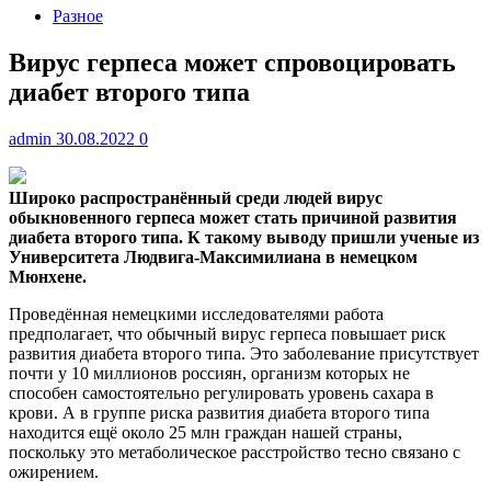
Разное
Вирус герпеса может спровоцировать
диабет второго типа
admin
30.08.2022
0
Широко распространённый среди людей вирус
обыкновенного герпеса может стать причиной развития
диабета второго типа. К такому выводу пришли ученые из
Университета Людвига-Максимилиана в немецком
Мюнхене.
Проведённая немецкими исследователями работа
предполагает, что обычный вирус герпеса повышает риск
развития диабета второго типа. Это заболевание присутствует
почти у 10 миллионов россиян, организм которых не
способен самостоятельно регулировать уровень сахара в
крови. А в группе риска развития диабета второго типа
находится ещё около 25 млн граждан нашей страны,
поскольку это метаболическое расстройство тесно связано с
ожирением.