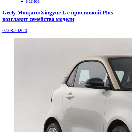
Разное
Geely Monjaro/Xingyue L с приставкой Plus
возглавит семейство модели
07.08.2026
0