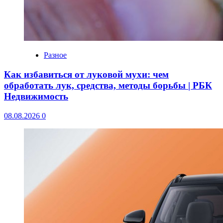
Разное
Как избавиться от луковой мухи: чем
обработать лук, средства, методы борьбы | РБК
Недвижимость
08.08.2026
0