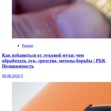
Разное
Как избавиться от луковой мухи: чем
обработать лук, средства, методы борьбы | РБК
Недвижимость
08.08.2026
0