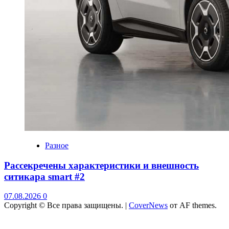
Разное
Рассекречены характеристики и внешность
ситикара smart #2
07.08.2026
0
Copyright © Все права защищены.
|
CoverNews
от AF themes.