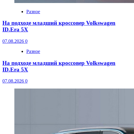
Разное
На подходе младший кроссовер Volkswagen
ID.Era 5X
07.08.2026
0
Разное
На подходе младший кроссовер Volkswagen
ID.Era 5X
07.08.2026
0