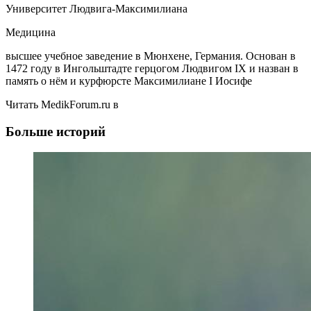
Университет Людвига-Максимилиана
Медицина
высшее учебное заведение в Мюнхене, Германия. Основан в
1472 году в Ингольштадте герцогом Людвигом IX и назван в
память о нём и курфюрсте Максимилиане I Иосифе
Читать MedikForum.ru в
Больше историй