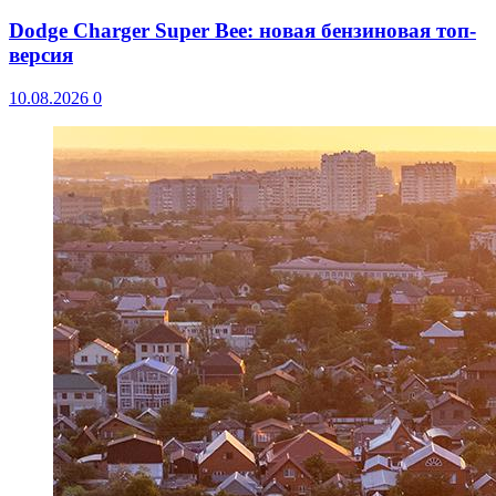
Dodge Charger Super Bee: новая бензиновая топ-
версия
10.08.2026
0