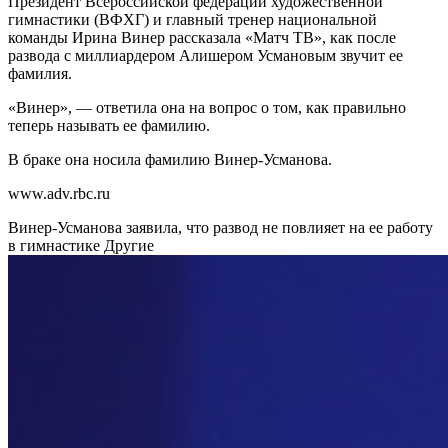
Президент Всероссийской федерации художественной
гимнастики (ВФХГ) и главный тренер национальной
команды Ирина Винер рассказала «Матч ТВ», как после
развода с миллиардером Алишером Усмановым звучит ее
фамилия.
«Винер», — ответила она на вопрос о том, как правильно
теперь называть ее фамилию.
В браке она носила фамилию Винер-Усманова.
www.adv.rbc.ru
Винер-Усманова заявила, что развод не повлияет на ее работу
в гимнастике
Другие