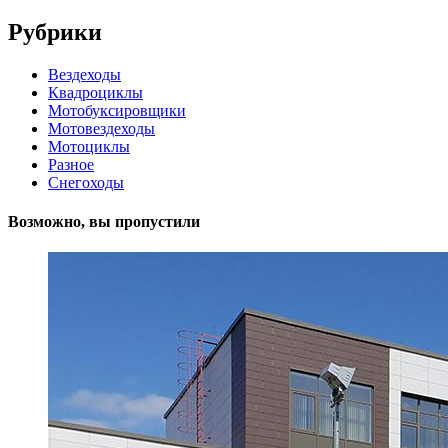
Рубрики
Вездеходы
Квадроциклы
Мотобуксировщики
Мотовездеходы
Мотоциклы
Разное
Снегоходы
Возможно, вы пропустили