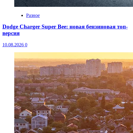
Разное
Dodge Charger Super Bee: новая бензиновая топ-
версия
10.08.2026
0