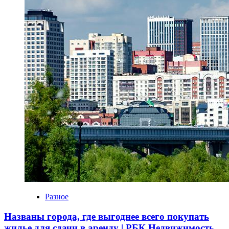
Разное
Названы города, где выгоднее всего покупать
жилье для сдачи в аренду | РБК Недвижимость