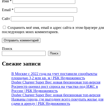
Имя
*
Email
*
Сайт
Сохранить моё имя, email и адрес сайта в этом браузере для
последующих моих комментариев.
Поиск
Поиск
Свежие записи
В Москве с 2022 года на учет поставили соцобъекты
площадью 3,2 млн кв. м | РБК Недвижимость
Dodge Charger Super Bee: новая бензиновая топ-версия
Росреестр оценил рост спроса на участки под ИЖС в
России | РБК Недвижимость
Dodge Charger Super Bee: новая бензиновая топ-версия
Названы города, где выгоднее всего покупать жилье для
сдачи в аренду | РБК Недвижимость