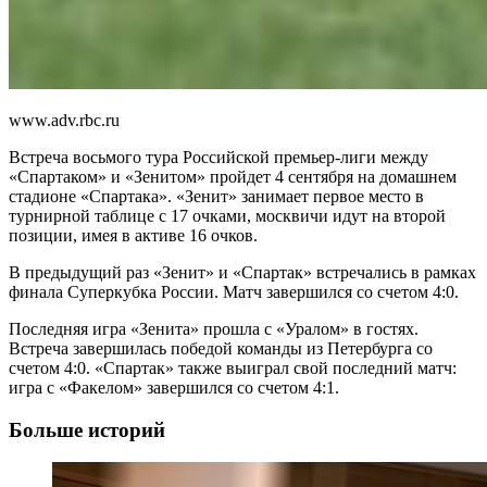
www.adv.rbc.ru
Встреча восьмого тура Российской премьер-лиги между
«Спартаком» и «Зенитом» пройдет 4 сентября на домашнем
стадионе «Спартака». «Зенит» занимает первое место в
турнирной таблице с 17 очками, москвичи идут на второй
позиции, имея в активе 16 очков.
В предыдущий раз «Зенит» и «Спартак» встречались в рамках
финала Суперкубка России. Матч завершился со счетом 4:0.
Последняя игра «Зенита» прошла с «Уралом» в гостях.
Встреча завершилась победой команды из Петербурга со
счетом 4:0. «Спартак» также выиграл свой последний матч:
игра с «Факелом» завершился со счетом 4:1.
Больше историй