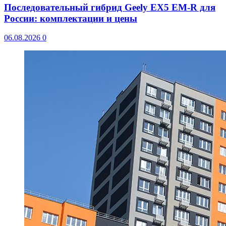
Последовательный гибрид Geely EX5 EM-R для
России: комплектации и цены
06.08.2026
0