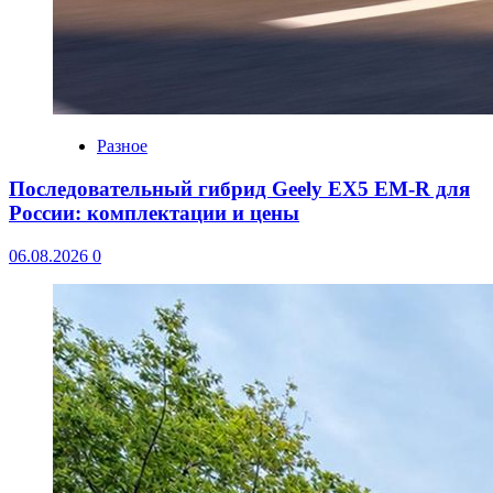
Разное
Последовательный гибрид Geely EX5 EM-R для
России: комплектации и цены
06.08.2026
0