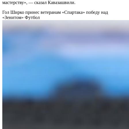
мастерству», — сказал Кавазашвили.
Гол Ширко принес ветеранам «Спартака» победу над
«Зенитом»
Футбол