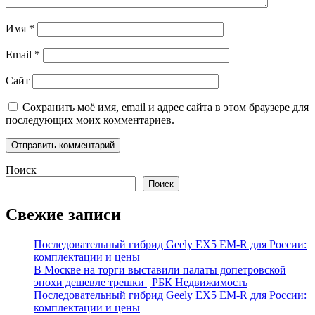
Имя
*
Email
*
Сайт
Сохранить моё имя, email и адрес сайта в этом браузере для
последующих моих комментариев.
Поиск
Поиск
Свежие записи
Последовательный гибрид Geely EX5 EM-R для России:
комплектации и цены
В Москве на торги выставили палаты допетровской
эпохи дешевле трешки | РБК Недвижимость
Последовательный гибрид Geely EX5 EM-R для России:
комплектации и цены