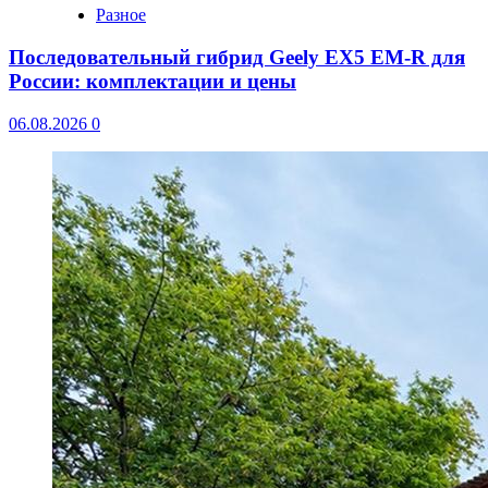
Разное
Последовательный гибрид Geely EX5 EM-R для
России: комплектации и цены
06.08.2026
0