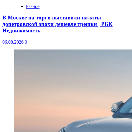
Разное
В Москве на торги выставили палаты
допетровской эпохи дешевле трешки | РБК
Недвижимость
06.08.2026
0