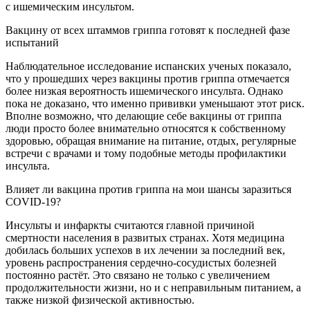
с ишемическим инсультом.
Вакцину от всех штаммов гриппа готовят к последней фазе
испытаний
Наблюдательное исследование испанских ученых показало,
что у прошедших через вакцины против гриппа отмечается
более низкая вероятность ишемического инсульта. Однако
пока не доказано, что именно прививки уменьшают этот риск.
Вполне возможно, что делающие себе вакцины от гриппа
люди просто более внимательно относятся к собственному
здоровью, обращая внимание на питание, отдых, регулярные
встречи с врачами и тому подобные методы профилактики
инсульта.
Влияет ли вакцина против гриппа на мои шансы заразиться
COVID-19?
Инсульты и инфаркты считаются главной причиной
смертности населения в развитых странах. Хотя медицина
добилась больших успехов в их лечении за последний век,
уровень распространения сердечно-сосудистых болезней
постоянно растёт. Это связано не только с увеличением
продолжительности жизни, но и с неправильным питанием, а
также низкой физической активностью.