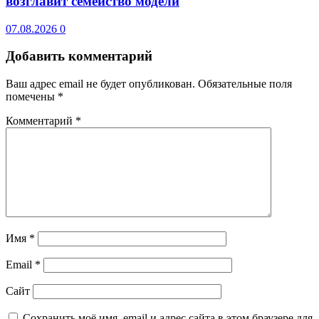
возглавит семейство модели
07.08.2026
0
Добавить комментарий
Ваш адрес email не будет опубликован.
Обязательные поля
помечены
*
Комментарий
*
Имя
*
Email
*
Сайт
Сохранить моё имя, email и адрес сайта в этом браузере для