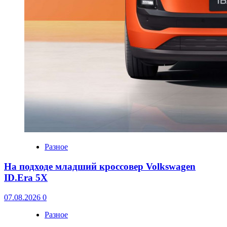
Разное
На подходе младший кроссовер Volkswagen
ID.Era 5X
07.08.2026
0
Разное