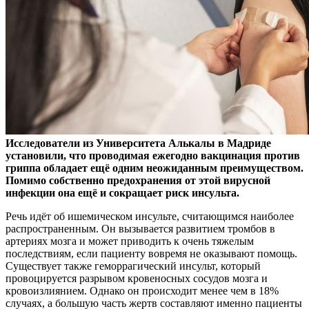
Исследователи из Университета Алькалы в Мадриде
установили, что проводимая ежегодно вакцинация против
гриппа обладает ещё одним неожиданным преимуществом.
Помимо собственно предохранения от этой вирусной
инфекции она ещё и сокращает риск инсульта.
Речь идёт об ишемическом инсульте, считающимся наиболее
распространенным. Он вызывается развитием тромбов в
артериях мозга и может приводить к очень тяжелым
последствиям, если пациенту вовремя не оказывают помощь.
Существует также геморрагический инсульт, который
провоцируется разрывом кровеносных сосудов мозга и
кровоизлиянием. Однако он происходит менее чем в 18%
случаях, а большую часть жертв составляют именно пациенты