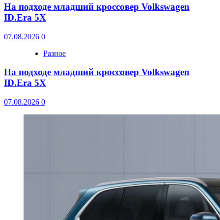
На подходе младший кроссовер Volkswagen
ID.Era 5X
07.08.2026
0
Разное
На подходе младший кроссовер Volkswagen
ID.Era 5X
07.08.2026
0