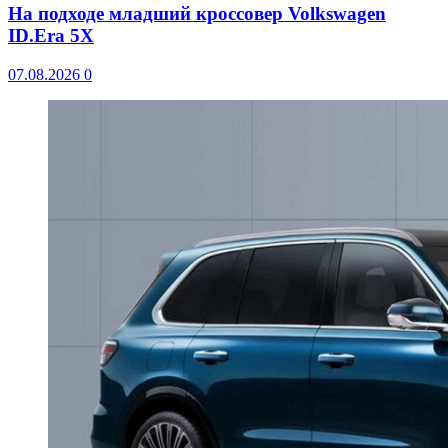
На подходе младший кроссовер Volkswagen
ID.Era 5X
07.08.2026
0