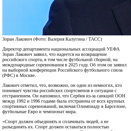
Зоран Лакович
(Фото: Валерия Калугина / ТАСС)
Директор департамента национальных ассоциаций УЕФА
Зоран Лакович заявил, что надеется на возвращение
российского спорта, в том числе футбольной сборной, на
международные соревнования в 2025 году. Об этом он заявил
на выборной конференции Российского футбольного союза
(РФС) в Москве.
Лакович отметил, что, возможно, он один из немногих, кто
понимает чувства российских спортсменов в ситуации с
отстранением. Он напомнил, что Сербия из-за санкций ООН
между 1992 и 1996 годами была отстранена от всех крупных
спортивных соревнований, включая Олимпиаду в Барселоне,
футбольные Евро и чемпионат мира.
«Спорт должен объединять и сплачивать людей, а не
разъединять их. Спорт должен оставаться полностью