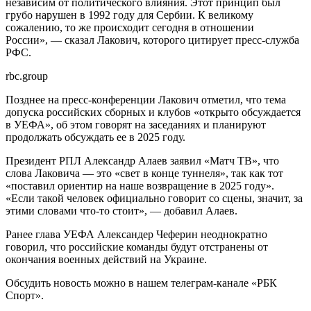
независим от политического влияния. Этот принцип был
грубо нарушен в 1992 году для Сербии. К великому
сожалению, то же происходит сегодня в отношении
России», — сказал Лакович, которого цитирует пресс-служба
РФС.
rbc.group
Позднее на пресс-конференции Лакович отметил, что тема
допуска российских сборных и клубов «открыто обсуждается
в УЕФА», об этом говорят на заседаниях и планируют
продолжать обсуждать ее в 2025 году.
Президент РПЛ Александр Алаев заявил «Матч ТВ», что
слова Лаковича — это «свет в конце туннеля», так как тот
«поставил ориентир на наше возвращение в 2025 году».
«Если такой человек официально говорит со сцены, значит, за
этими словами что‑то стоит», — добавил Алаев.
Ранее глава УЕФА Александер Чеферин неоднократно
говорил, что российские команды будут отстранены от
окончания военных действий на Украине.
Обсудить новость можно в нашем телеграм-канале «РБК
Спорт».