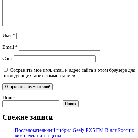
Имя
*
Email
*
Сайт
Сохранить моё имя, email и адрес сайта в этом браузере для
последующих моих комментариев.
Поиск
Поиск
Свежие записи
Последовательный гибрид Geely EX5 EM-R для России:
комплектации и цены