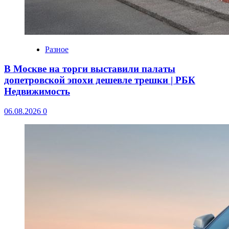
Разное
В Москве на торги выставили палаты
допетровской эпохи дешевле трешки | РБК
Недвижимость
06.08.2026
0