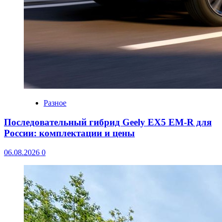
Разное
Последовательный гибрид Geely EX5 EM-R для
России: комплектации и цены
06.08.2026
0