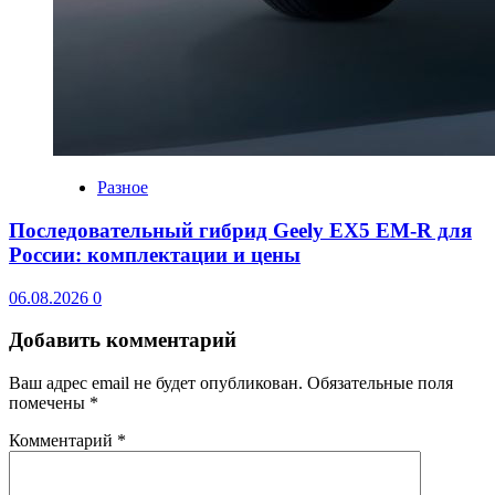
Разное
Последовательный гибрид Geely EX5 EM-R для
России: комплектации и цены
06.08.2026
0
Добавить комментарий
Ваш адрес email не будет опубликован.
Обязательные поля
помечены
*
Комментарий
*