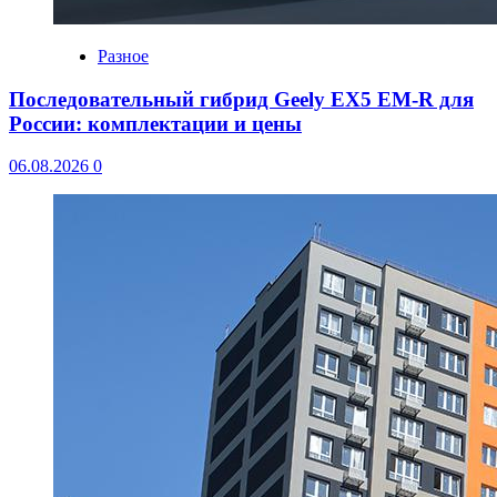
Разное
Последовательный гибрид Geely EX5 EM-R для
России: комплектации и цены
06.08.2026
0