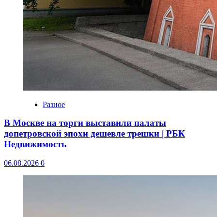
Разное
В Москве на торги выставили палаты
допетровской эпохи дешевле трешки | РБК
Недвижимость
06.08.2026
0