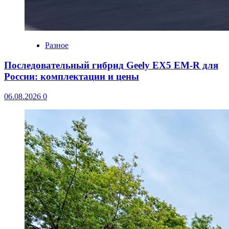
Разное
Последовательный гибрид Geely EX5 EM-R для
России: комплектации и цены
06.08.2026
0