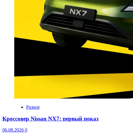
Разное
Кроссовер Nissan NX7: первый показ
06.08.2026
0