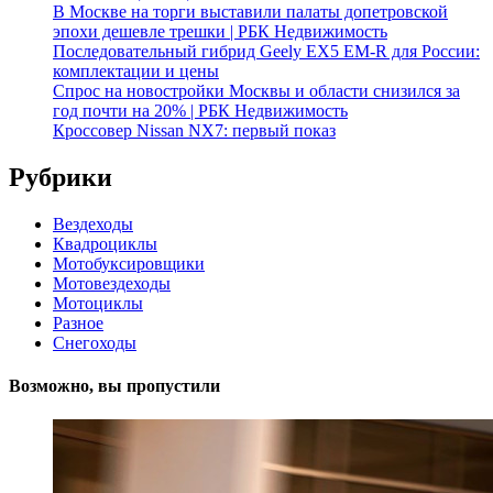
В Москве на торги выставили палаты допетровской
эпохи дешевле трешки | РБК Недвижимость
Последовательный гибрид Geely EX5 EM-R для России:
комплектации и цены
Спрос на новостройки Москвы и области снизился за
год почти на 20% | РБК Недвижимость
Кроссовер Nissan NX7: первый показ
Рубрики
Вездеходы
Квадроциклы
Мотобуксировщики
Мотовездеходы
Мотоциклы
Разное
Снегоходы
Возможно, вы пропустили