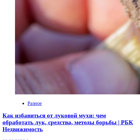
Разное
Как избавиться от луковой мухи: чем
обработать лук, средства, методы борьбы | РБК
Недвижимость