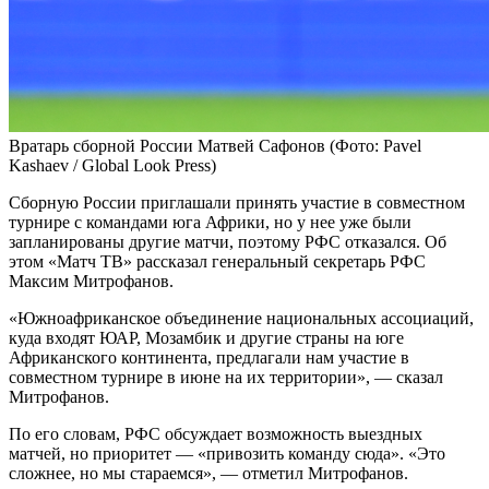
Вратарь сборной России Матвей Сафонов
(Фото: Pavel
Kashaev / Global Look Press)
Сборную России приглашали принять участие в совместном
турнире с командами юга Африки, но у нее уже были
запланированы другие матчи, поэтому РФС отказался. Об
этом «Матч ТВ» рассказал генеральный секретарь РФС
Максим Митрофанов.
«Южноафриканское объединение национальных ассоциаций,
куда входят ЮАР, Мозамбик и другие страны на юге
Африканского континента, предлагали нам участие в
совместном турнире в июне на их территории», — сказал
Митрофанов.
По его словам, РФС обсуждает возможность выездных
матчей, но приоритет — «привозить команду сюда». «Это
сложнее, но мы стараемся», — отметил Митрофанов.