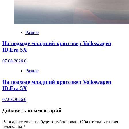
Разное
На подходе младший кроссовер Volkswagen
ID.Era 5X
07.08.2026
0
Разное
На подходе младший кроссовер Volkswagen
ID.Era 5X
07.08.2026
0
Добавить комментарий
Ваш адрес email не будет опубликован.
Обязательные поля
помечены
*