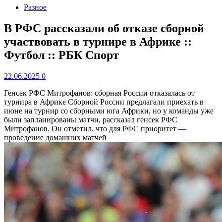
Разное
В РФС рассказали об отказе сборной
участвовать в турнире в Африке ::
Футбол :: РБК Спорт
22.06.2025
0
Генсек РФС Митрофанов: сборная России отказалась от
турнира в Африке
Сборной России предлагали приехать в
июне на турнир со сборными юга Африки, но у команды уже
были запланированы матчи, рассказал генсек РФС
Митрофанов. Он отметил, что для РФС приоритет —
проведение домашних матчей