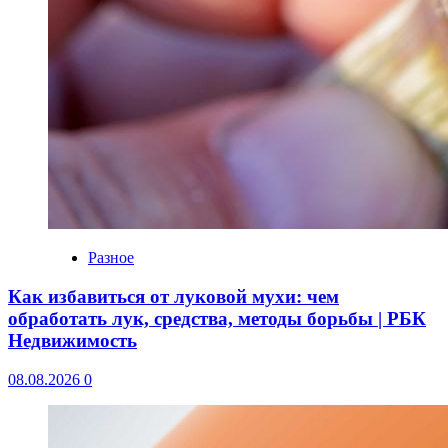
Разное
Как избавиться от луковой мухи: чем
обработать лук, средства, методы борьбы | РБК
Недвижимость
08.08.2026
0