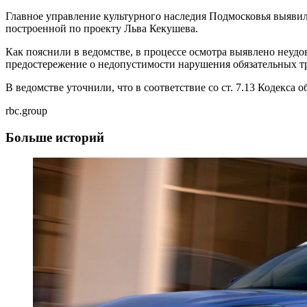
Главное управление культурного наследия Подмосковья выяви
построенной по проекту Льва Кекушева.
Как пояснили в ведомстве, в процессе осмотра выявлено неуд
предостережение о недопустимости нарушения обязательных тр
В ведомстве уточнили, что в соответствие со ст. 7.13 Кодек
rbc.group
Больше историй