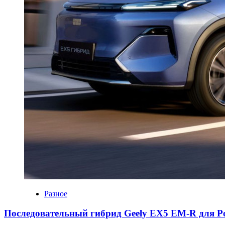
Разное
Последовательный гибрид Geely EX5 EM-R для Р