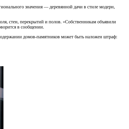
ионального значения — деревянной дачи в стиле модерн,
коля, стен, перекрытий и полов. «Собственникам объявили
оворится в сообщении.
в содержании домов-памятников может быть наложен штраф: