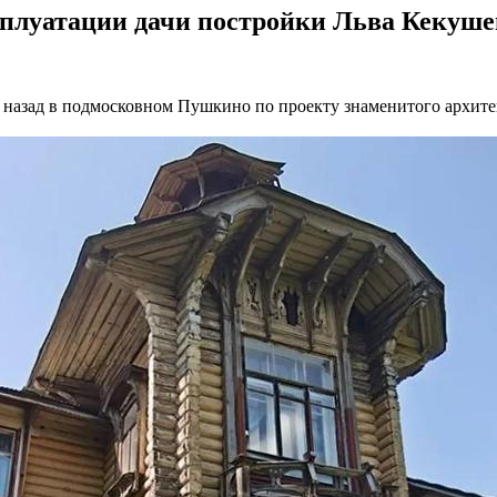
плуатации дачи постройки Льва Кекуше
ека назад в подмосковном Пушкино по проекту знаменитого архи