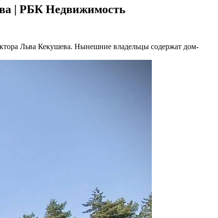
ва | РБК Недвижимость
тектора Льва Кекушева. Нынешние владельцы содержат дом-