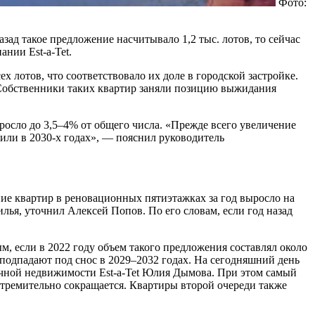
Фото:
ад такое предложение насчитывало 1,2 тыс. лотов, то сейчас
нии Est-a-Tet.
 лотов, что соответствовало их доле в городской застройке.
а. Собственники таких квартир заняли позицию выжидания
росло до 3,5–4% от общего числа. «Прежде всего увеличение
 или в 2030-х годах», — пояснил руководитель
ние квартир в реновационных пятиэтажках за год выросло на
лья, уточнил Алексей Попов. По его словам, если год назад
м, если в 2022 году объем такого предложения составлял около
ые подпадают под снос в 2029–2032 годах. На сегодняшний день
ичной недвижимости Est-a-Tet Юлия Дымова. При этом самый
стремительно сокращается. Квартиры второй очереди также