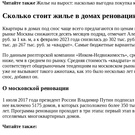
Читайте также
Жилье на вырост: насколько выгодна покупка 
Сколько стоит жилье в домах реноваци
Квартиры в домах под снос чаще всего предлагаются по цена
рынке Москвы снижаются десять месяцев подряд, отмечает Ал
руб. за 1 кв. м, а к февралю 2023 года снизилась до 302 тыс. р
тыс. до 267 тыс. руб. за «квадрат». Самые бюджетные варианты 
По данным риелторской компании «Инком-Недвижимость», средня
ниже, чем в среднем по рынку. Средняя стоимость «квадрата» н
соответствует общерыночным тенденциям на московском рынк
уже не вызывают такого ажиотажа, как это было несколько ле
снос, добавил он.
О московской реновации
1 июля 2017 года президент России Владимир Путин подписал 
нее включено 5175 домов, в которых расположено более 350 т
лет. Программа реновации проходит в три этапа: первый этап 
отселяемых многоквартирных домов.
Читайте также: