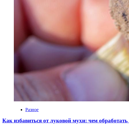
Разное
Как избавиться от луковой мухи: чем обработать