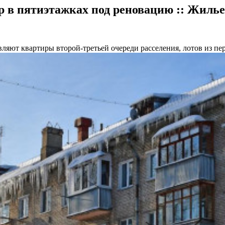
 в пятиэтажках под реновацию :: Жиль
ляют квартиры второй-третьей очереди расселения, лотов из пер