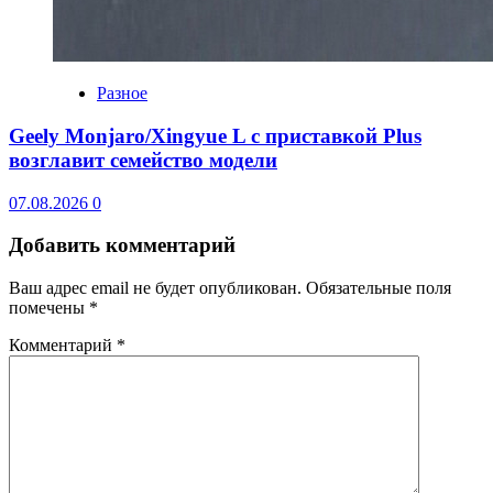
Разное
Geely Monjaro/Xingyue L с приставкой Plus
возглавит семейство модели
07.08.2026
0
Добавить комментарий
Ваш адрес email не будет опубликован.
Обязательные поля
помечены
*
Комментарий
*