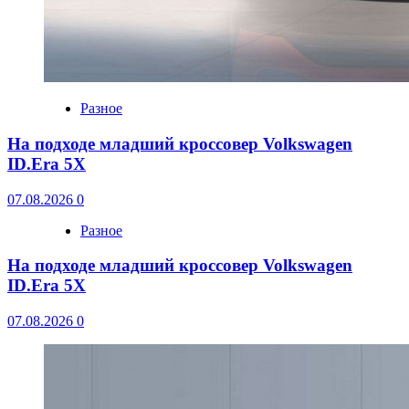
Разное
На подходе младший кроссовер Volkswagen
ID.Era 5X
07.08.2026
0
Разное
На подходе младший кроссовер Volkswagen
ID.Era 5X
07.08.2026
0