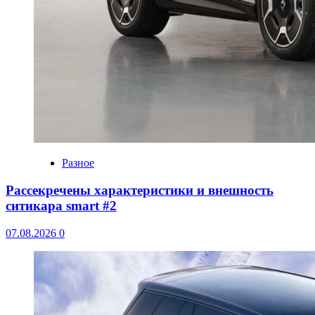
Разное
Рассекречены характеристики и внешность
ситикара smart #2
07.08.2026
0