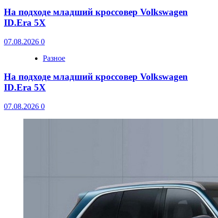
На подходе младший кроссовер Volkswagen
ID.Era 5X
07.08.2026
0
Разное
На подходе младший кроссовер Volkswagen
ID.Era 5X
07.08.2026
0