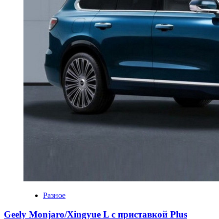
Разное
Geely Monjaro/Xingyue L с приставкой Plus