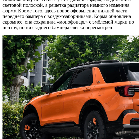
световой полоской, а решетка радиатора немного изменила
форму. Кроме того, здесь новое оформление нижней части
переднего бампера с воздухозаборниками. Корма обновлена
скромнее: она сохранила «монофонарь» с эмблемой марки по
центру, но низ заднего бампера слегка пересмотрен.