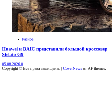
Разное
Huawei и BAIC представили большой кроссовер
Stelato G9
05.08.2026
0
Copyright © Все права защищены.
|
CoverNews
от AF themes.