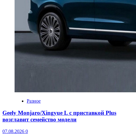
Разное
Geely Monjaro/Xingyue L с приставкой Plus
возглавит семейство модели
07.08.2026
0