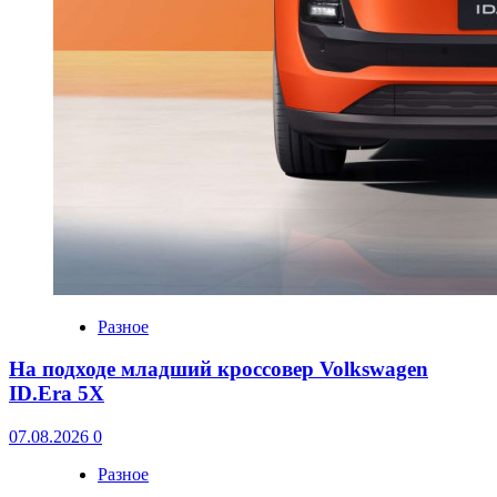
Разное
На подходе младший кроссовер Volkswagen
ID.Era 5X
07.08.2026
0
Разное