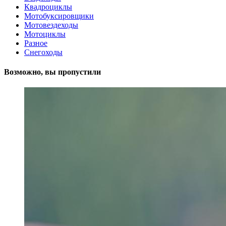
Квадроциклы
Мотобуксировщики
Мотовездеходы
Мотоциклы
Разное
Снегоходы
Возможно, вы пропустили