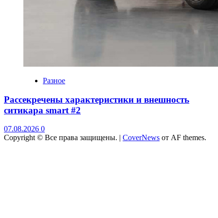
Разное
Рассекречены характеристики и внешность
ситикара smart #2
07.08.2026
0
Copyright © Все права защищены.
|
CoverNews
от AF themes.