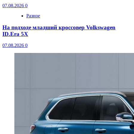
07.08.2026
0
Разное
На подходе младший кроссовер Volkswagen
ID.Era 5X
07.08.2026
0