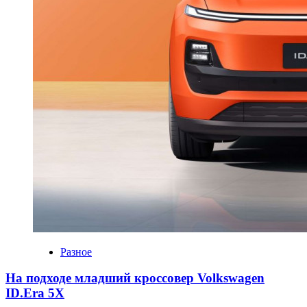
Разное
На подходе младший кроссовер Volkswagen
ID.Era 5X