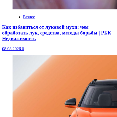
Разное
Как избавиться от луковой мухи: чем
обработать лук, средства, методы борьбы | РБК
Недвижимость
08.08.2026
0