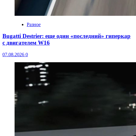
Разное
Bugatti Destrier: еще один «последний» гиперкар
с двигателем W16
07.08.2026
0