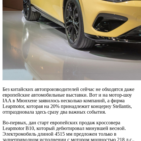
Без китайских автопроизводителей сейчас не обходятся даже
европейские автомобильные выставки. Вот и на мотор-шоу
IAA в Мюнхене заявилось несколько компаний, а фирма
Leapmotor, которая на 20% принадлежит концерну Stellantis,
отпраздновала здесь сразу два важных события.
Во-первых, дан старт европейских продаж кроссовера
Leapmotor B10, который дебютировал минувшей весной.
Электромобиль длиной 4515 мм предложен только в
заднеприводном исполнении с мотором мощностью 218 л.с.,