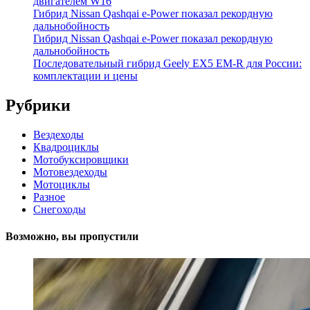
двигателем W16
Гибрид Nissan Qashqai e-Power показал рекордную
дальнобойность
Гибрид Nissan Qashqai e-Power показал рекордную
дальнобойность
Последовательный гибрид Geely EX5 EM-R для России:
комплектации и цены
Рубрики
Вездеходы
Квадроциклы
Мотобуксировщики
Мотовездеходы
Мотоциклы
Разное
Снегоходы
Возможно, вы пропустили