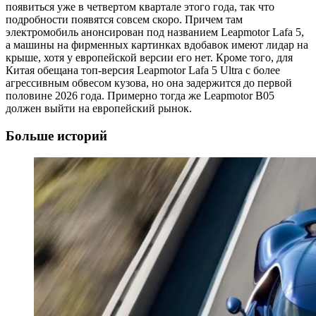
появиться уже в четвертом квартале этого года, так что
подробности появятся совсем скоро. Причем там
электромобиль анонсирован под названием Leapmotor Lafa 5,
а машины на фирменных картинках вдобавок имеют лидар на
крыше, хотя у европейской версии его нет. Кроме того, для
Китая обещана топ-версия Leapmotor Lafa 5 Ultra с более
агрессивным обвесом кузова, но она задержится до первой
половине 2026 года. Примерно тогда же Leapmotor B05
должен выйти на европейский рынок.
Больше историй