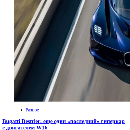
Разное
Bugatti Destrier: еще один «последний» гиперкар
с двигателем W16