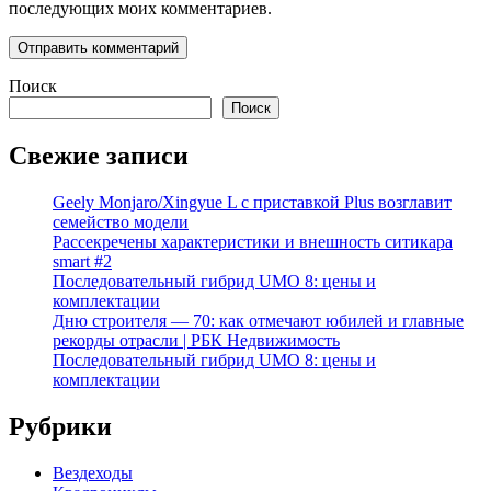
последующих моих комментариев.
Поиск
Поиск
Свежие записи
Geely Monjaro/Xingyue L с приставкой Plus возглавит
семейство модели
Рассекречены характеристики и внешность ситикара
smart #2
Последовательный гибрид UMO 8: цены и
комплектации
Дню строителя — 70: как отмечают юбилей и главные
рекорды отрасли | РБК Недвижимость
Последовательный гибрид UMO 8: цены и
комплектации
Рубрики
Вездеходы