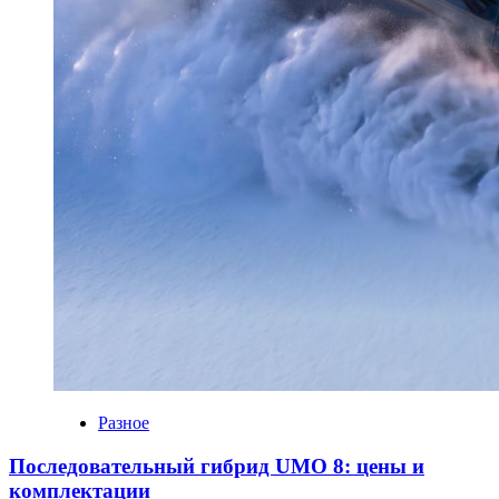
Разное
Последовательный гибрид UMO 8: цены и
комплектации