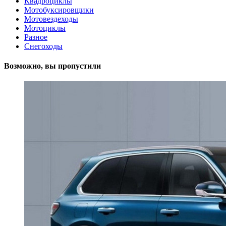
Квадроциклы
Мотобуксировщики
Мотовездеходы
Мотоциклы
Разное
Снегоходы
Возможно, вы пропустили