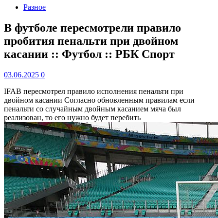
Разное
В футболе пересмотрели правило
пробития пенальти при двойном
касании :: Футбол :: РБК Спорт
03.06.2025
0
IFAB пересмотрел правило исполнения пенальти при
двойном касании
Согласно обновленным правилам если
пенальти со случайным двойным касанием мяча был
реализован, то его нужно будет перебить