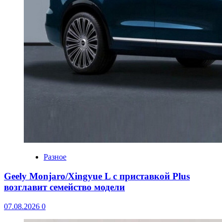
Разное
Geely Monjaro/Xingyue L с приставкой Plus
возглавит семейство модели
07.08.2026
0