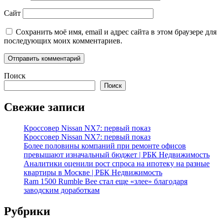
Сайт
Сохранить моё имя, email и адрес сайта в этом браузере для
последующих моих комментариев.
Поиск
Поиск
Свежие записи
Кроссовер Nissan NX7: первый показ
Кроссовер Nissan NX7: первый показ
Более половины компаний при ремонте офисов
превышают изначальный бюджет | РБК Недвижимость
Аналитики оценили рост спроса на ипотеку на разные
квартиры в Москве | РБК Недвижимость
Ram 1500 Rumble Bee стал еще «злее» благодаря
заводским доработкам
Рубрики