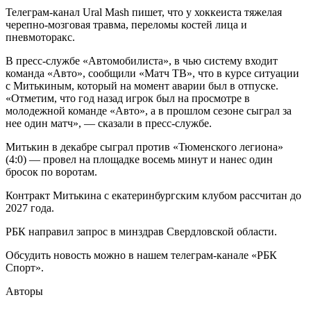
Телеграм-канал Ural Mash пишет, что у хоккеиста тяжелая
черепно-мозговая травма, переломы костей лица и
пневмоторакс.
В пресс‑службе «Автомобилиста», в чью систему входит
команда «Авто», сообщили «Матч ТВ», что в курсе ситуации
с Митькиным, который на момент аварии был в отпуске.
«Отметим, что год назад игрок был на просмотре в
молодежной команде «Авто», а в прошлом сезоне сыграл за
нее один матч», — сказали в пресс-службе.
Митькин в декабре сыграл против «Тюменского легиона»
(4:0) — провел на площадке восемь минут и нанес один
бросок по воротам.
Контракт Митькина с екатеринбургским клубом рассчитан до
2027 года.
РБК направил запрос в минздрав Свердловской области.
Обсудить новость можно в нашем телеграм-канале «РБК
Спорт».
Авторы