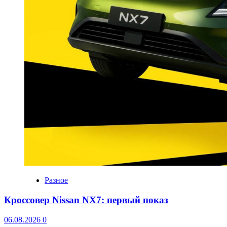
Разное
Кроссовер Nissan NX7: первый показ
06.08.2026
0