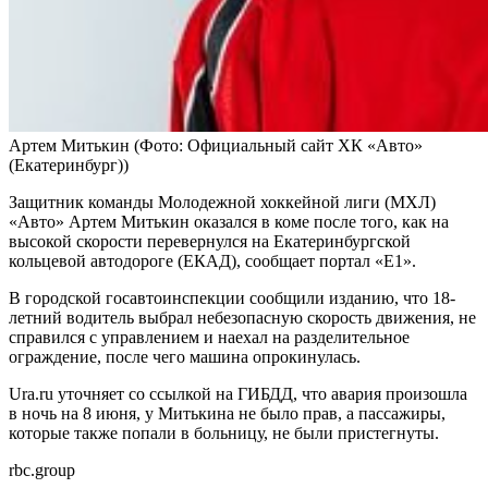
Артем Митькин
(Фото: Официальный сайт ХК «‎Авто»
(Екатеринбург))
Защитник команды Молодежной хоккейной лиги (МХЛ)
«Авто» Артем Митькин оказался в коме после того, как на
высокой скорости перевернулся на Екатеринбургской
кольцевой автодороге (ЕКАД), сообщает портал «E1».
В городской госавтоинспекции сообщили изданию, что 18-
летний водитель выбрал небезопасную скорость движения, не
справился с управлением и наехал на разделительное
ограждение, после чего машина опрокинулась.
Ura.ru уточняет со ссылкой на ГИБДД, что авария произошла
в ночь на 8 июня, у Митькина не было прав, а пассажиры,
которые также попали в больницу, не были пристегнуты.
rbc.group