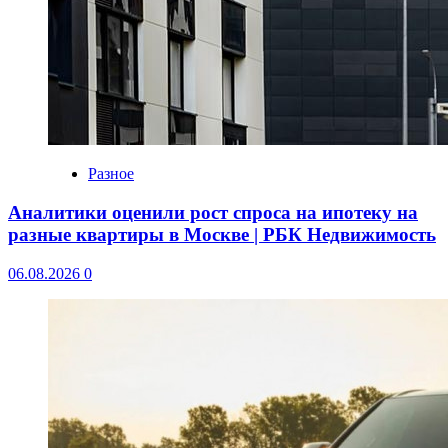
Разное
Аналитики оценили рост спроса на ипотеку на
разные квартиры в Москве | РБК Недвижимость
06.08.2026
0