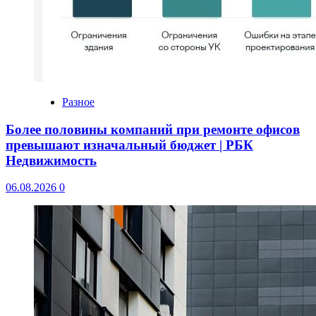
Разное
Более половины компаний при ремонте офисов
превышают изначальный бюджет | РБК
Недвижимость
06.08.2026
0