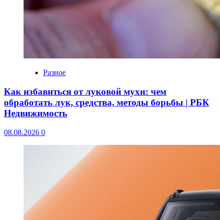
Разное
Как избавиться от луковой мухи: чем
обработать лук, средства, методы борьбы | РБК
Недвижимость
08.08.2026
0