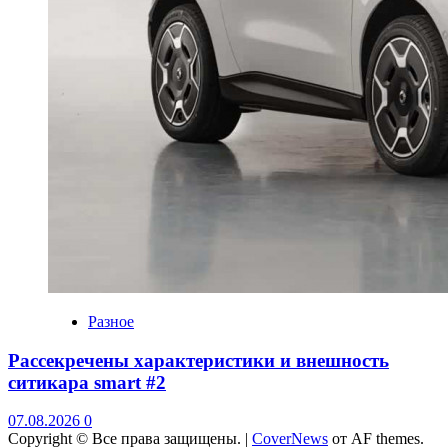
Разное
Рассекречены характеристики и внешность
ситикара smart #2
07.08.2026
0
Copyright © Все права защищены.
|
CoverNews
от AF themes.