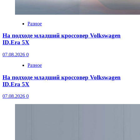
Разное
На подходе младший кроссовер Volkswagen
ID.Era 5X
07.08.2026
0
Разное
На подходе младший кроссовер Volkswagen
ID.Era 5X
07.08.2026
0