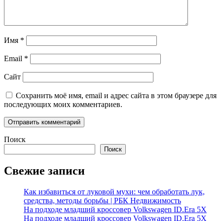
Имя
*
Email
*
Сайт
Сохранить моё имя, email и адрес сайта в этом браузере для
последующих моих комментариев.
Поиск
Поиск
Свежие записи
Как избавиться от луковой мухи: чем обработать лук,
средства, методы борьбы | РБК Недвижимость
На подходе младший кроссовер Volkswagen ID.Era 5X
На подходе младший кроссовер Volkswagen ID.Era 5X