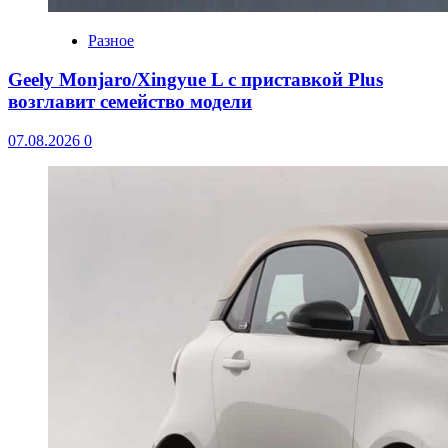
Разное
Geely Monjaro/Xingyue L с приставкой Plus
возглавит семейство модели
07.08.2026
0