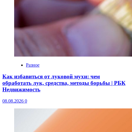
Разное
Как избавиться от луковой мухи: чем
обработать лук, средства, методы борьбы | РБК
Недвижимость
08.08.2026
0