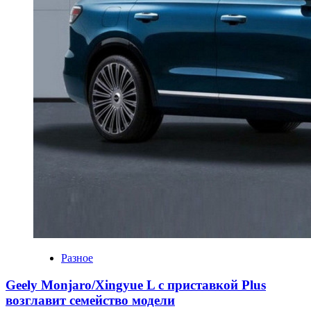
Разное
Geely Monjaro/Xingyue L с приставкой Plus
возглавит семейство модели