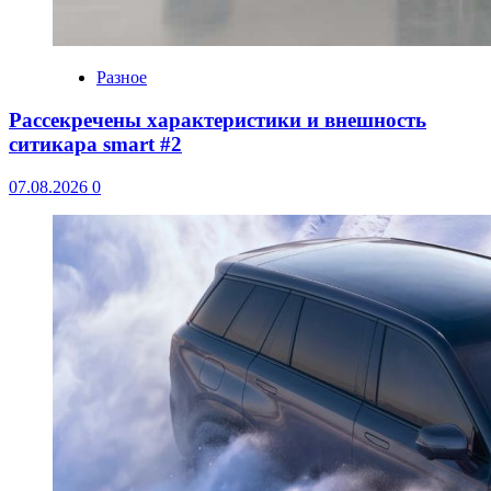
Разное
Рассекречены характеристики и внешность
ситикара smart #2
07.08.2026
0