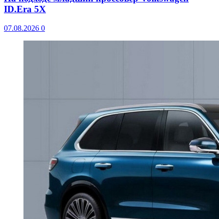
ID.Era 5X
07.08.2026
0