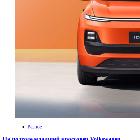
Разное
На подходе младший кроссовер Volkswagen