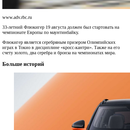
www.adv.rbc.ru
33-летний Флюкигер 19 августа должен был стартовать на
чемпионате Европы по маунтинбайку.
Флюкигер является серебряным призером Олимпийских
играх в Токио в дисциплине «кросс-кантри». Также на его
счету золото, два серебра и бронза на чемпионатах мира.
Больше историй