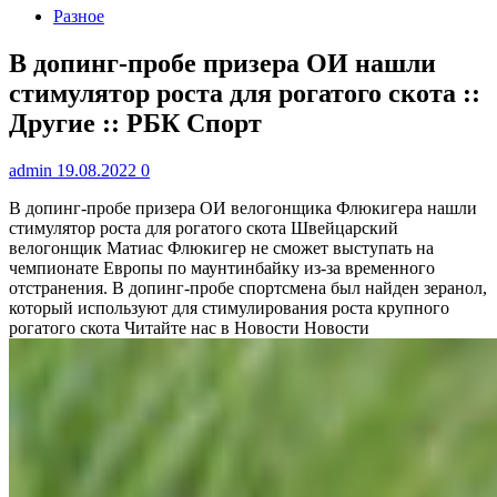
Разное
В допинг-пробе призера ОИ нашли
стимулятор роста для рогатого скота ::
Другие :: РБК Спорт
admin
19.08.2022
0
В допинг-пробе призера ОИ велогонщика Флюкигера нашли
стимулятор роста для рогатого скота
Швейцарский
велогонщик Матиас Флюкигер не сможет выступать на
чемпионате Европы по маунтинбайку из-за временного
отстранения. В допинг-пробе спортсмена был найден зеранол,
который используют для стимулирования роста крупного
рогатого скота
Читайте нас в Новости Новости