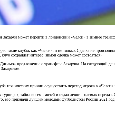
 Захарян может перейти в лондонский «Челси» в зимнее трансф
ес такие клубы, как «Челси», и не только. Сделка не произошла
клуб сохраняет интерес, зимой сделка может состояться».
 «Динамо» предложение о трансфере Захаряна. На следующий ден
 Захаряном.
луба технических причин осуществить переход игрока в «Челси» в
 турнирах, забил восемь мячей и отдал девять голевых передач.
ого, его признали лучшим молодым футболистом России 2021 год