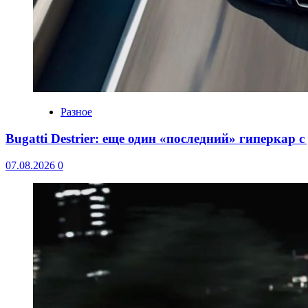
Разное
Bugatti Destrier: еще один «последний» гиперкар 
07.08.2026
0