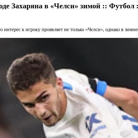
де Захаряна в «Челси» зимой :: Футбол 
интерес к игроку проявляет не только «Челси», однако в зимнее