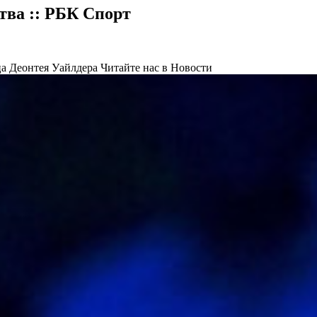
тва :: РБК Спорт
ца Деонтея Уайлдера
Читайте нас в Новости