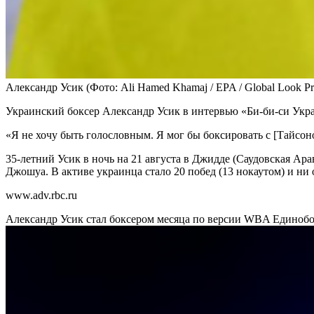
Александр Усик
(Фото: Ali Hamed Khamaj / EPA / Global Look Pr
Украинский боксер Александр Усик в интервью «Би-би-си Украи
«Я не хочу быть голословным. Я мог бы боксировать с [Тайсон
35-летний Усик в ночь на 21 августа в Джидде (Саудовская А
Джошуа. В активе украинца стало 20 побед (13 нокаутом) и ни
www.adv.rbc.ru
Александр Усик стал боксером месяца по версии WBA
Единобо