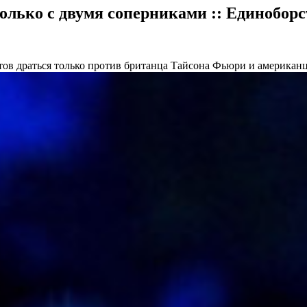
только с двумя соперниками :: Единоборс
тов драться только против британца Тайсона Фьюри и американ