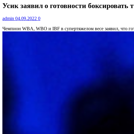
Усик заявил о готовности боксировать 
admin
04.09.2022
0
Чемпион WBA, WBO и IBF в супертяжелом весе заявил, что го