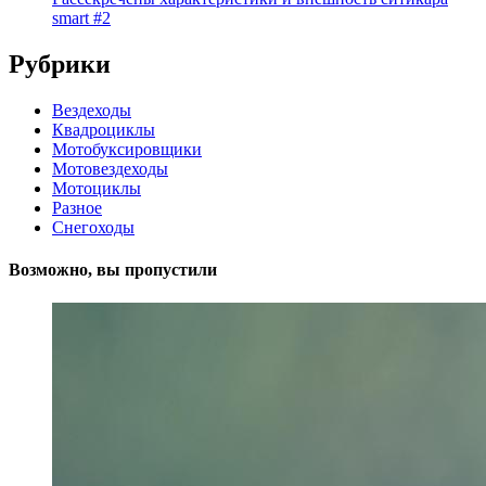
smart #2
Рубрики
Вездеходы
Квадроциклы
Мотобуксировщики
Мотовездеходы
Мотоциклы
Разное
Снегоходы
Возможно, вы пропустили