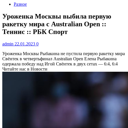
Разное
Уроженка Москвы выбила первую
ракетку мира с Australian Open ::
Теннис :: РБК Спорт
admin
22.01.2023
0
Уроженка Москвы Рыбакина не пустила первую ракетку мира
Свёнтек в четвертьфинал Australian Open
Елена Рыбакина
одержала победу над Игой Свёнтек в двух сетах — 6:4, 6:4
Читайте нас в Новости