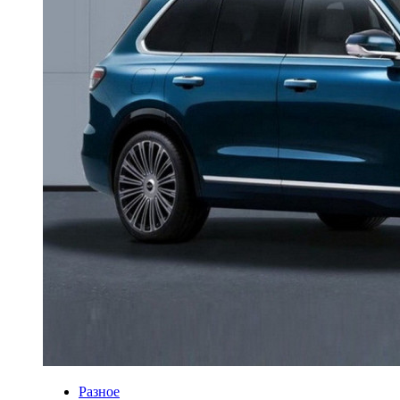
Разное