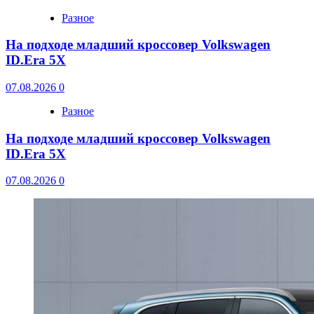
Разное
На подходе младший кроссовер Volkswagen
ID.Era 5X
07.08.2026
0
Разное
На подходе младший кроссовер Volkswagen
ID.Era 5X
07.08.2026
0