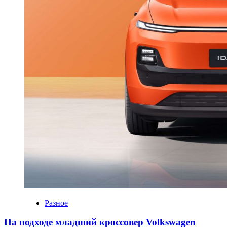
Разное
На подходе младший кроссовер Volkswagen