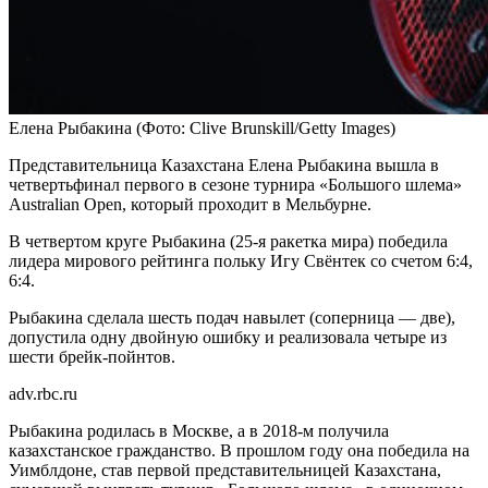
Елена Рыбакина
(Фото: Clive Brunskill/Getty Images)
Представительница Казахстана Елена Рыбакина вышла в
четвертьфинал первого в сезоне турнира «Большого шлема»
Australian Open, который проходит в Мельбурне.
В четвертом круге Рыбакина (25-я ракетка мира) победила
лидера мирового рейтинга польку Игу Свёнтек со счетом 6:4,
6:4.
Рыбакина сделала шесть подач навылет (соперница — две),
допустила одну двойную ошибку и реализовала четыре из
шести брейк-пойнтов.
adv.rbc.ru
Рыбакина родилась в Москве, а в 2018-м получила
казахстанское гражданство. В прошлом году она победила на
Уимблдоне, став первой представительницей Казахстана,