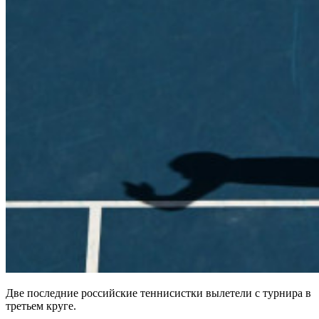
Две последние российские теннисистки вылетели с турнира в
третьем круге.