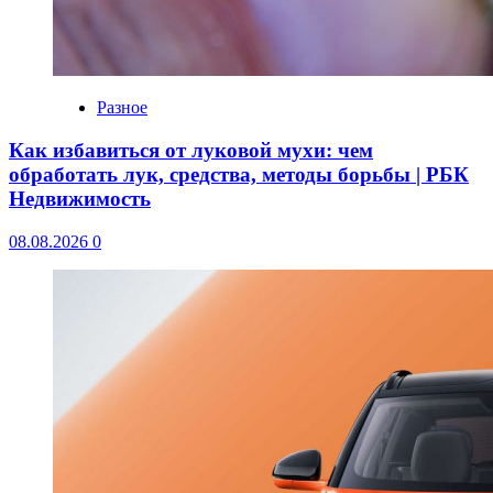
Разное
Как избавиться от луковой мухи: чем
обработать лук, средства, методы борьбы | РБК
Недвижимость
08.08.2026
0