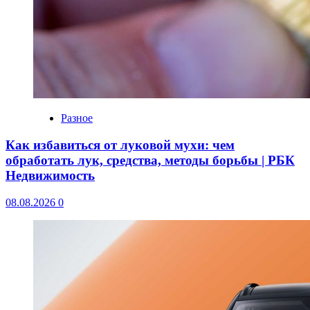
Разное
Как избавиться от луковой мухи: чем
обработать лук, средства, методы борьбы | РБК
Недвижимость
08.08.2026
0