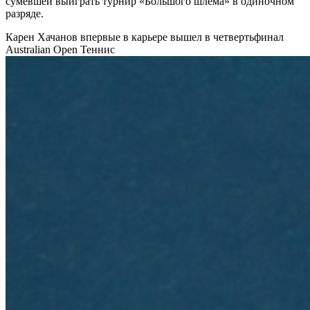
сумевшей выиграть турнир «Большого шлема» в одиночном
разряде.
Карен Хачанов впервые в карьере вышел в четвертьфинал
Australian Open
Теннис