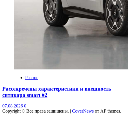
Разное
Рассекречены характеристики и внешность
ситикара smart #2
07.08.2026
0
Copyright © Все права защищены.
|
CoverNews
от AF themes.