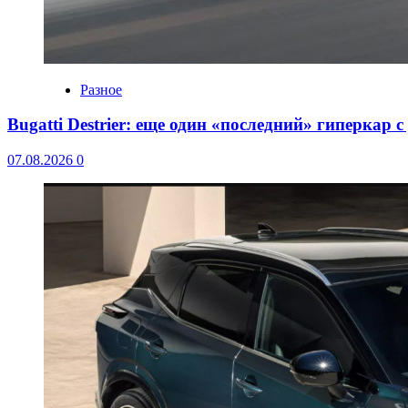
Разное
Bugatti Destrier: еще один «последний» гиперкар 
07.08.2026
0