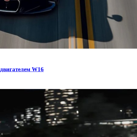
с двигателем W16