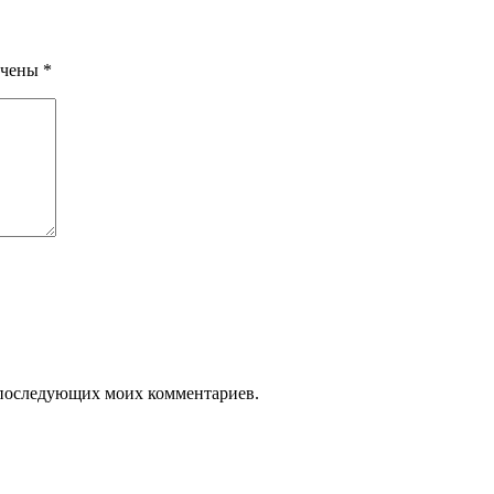
ечены
*
ля последующих моих комментариев.