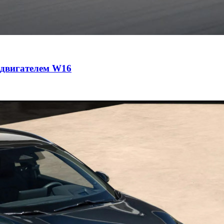
с двигателем W16