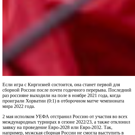
Если игра с Киргизией состоится, она станет первой для
сборной России после почти годичного перерыва. Последний
раз россияне выходили на поле в ноябре 2021 года, когда
проиграли Хорватии (0:1) в отборочном матче чемпионата
мира 2022 года.
2 мая исполком УЕФА отстранил Россию от участия во всех
международных турнирах в сезоне 2022/23, а также отклонил
заявку на проведение Евро-2028 или Евро-2032. Так,
например, мужская сборная России не смогла выступить в