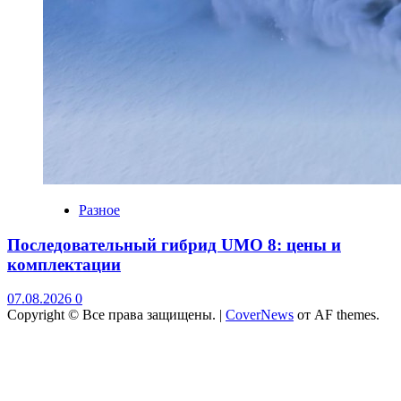
Разное
Последовательный гибрид UMO 8: цены и
комплектации
07.08.2026
0
Copyright © Все права защищены.
|
CoverNews
от AF themes.