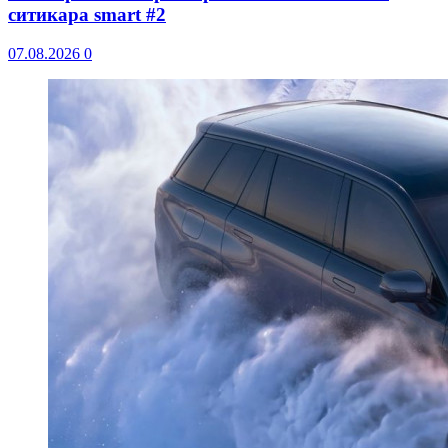
ситикара smart #2
07.08.2026
0