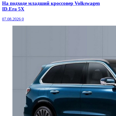
На подходе младший кроссовер Volkswagen
ID.Era 5X
07.08.2026
0