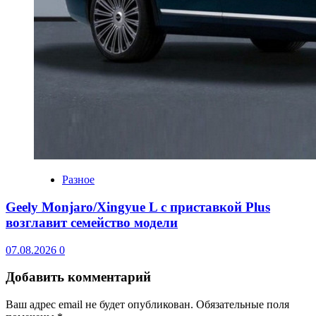
Разное
Geely Monjaro/Xingyue L с приставкой Plus
возглавит семейство модели
07.08.2026
0
Добавить комментарий
Ваш адрес email не будет опубликован.
Обязательные поля