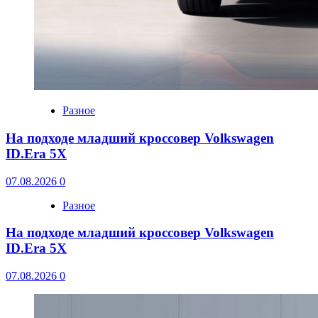
Разное
На подходе младший кроссовер Volkswagen
ID.Era 5X
07.08.2026
0
Разное
На подходе младший кроссовер Volkswagen
ID.Era 5X
07.08.2026
0