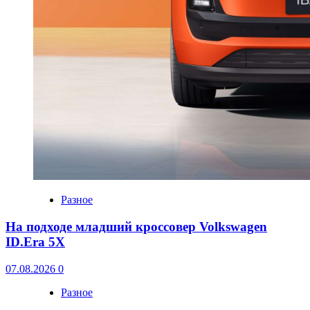
Разное
На подходе младший кроссовер Volkswagen
ID.Era 5X
07.08.2026
0
Разное