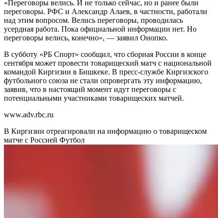
«Переговоры велись. И не только сейчас, но и ранее были
переговоры. РФС и Александр Алаев, в частности, работали
над этим вопросом. Велись переговоры, проводилась
усердная работа. Пока официальной информации нет. Но
переговоры велись, конечно», — заявил Онопко.
В субботу «РБ Спорт» сообщил, что сборная России в конце
сентября может провести товарищеский матч с национальной
командой Киргизии в Бишкеке. В пресс-службе Киргизского
футбольного союза не стали опровергать эту информацию,
заявив, что в настоящий момент идут переговоры с
потенциальными участниками товарищеских матчей.
www.adv.rbc.ru
В Киргизии отреагировали на информацию о товарищеском
матче с Россией
Футбол