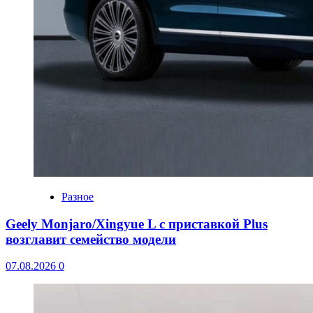
Разное
Geely Monjaro/Xingyue L с приставкой Plus
возглавит семейство модели
07.08.2026
0