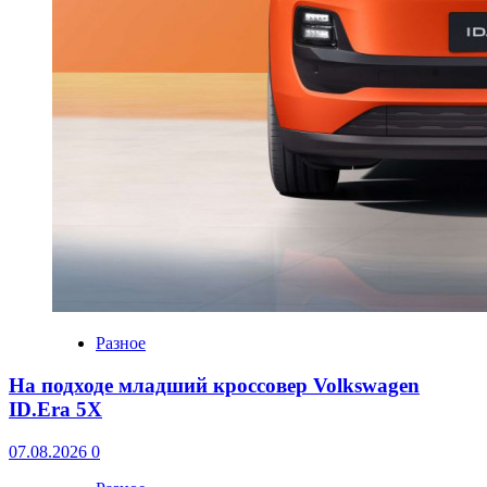
Разное
На подходе младший кроссовер Volkswagen
ID.Era 5X
07.08.2026
0