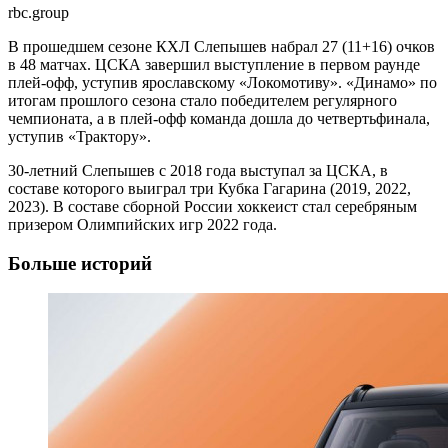
rbc.group
В прошедшем сезоне КХЛ Слепышев набрал 27 (11+16) очков
в 48 матчах. ЦСКА завершил выступление в первом раунде
плей-офф, уступив ярославскому «Локомотиву». «Динамо» по
итогам прошлого сезона стало победителем регулярного
чемпионата, а в плей-офф команда дошла до четвертьфинала,
уступив «Трактору».
30-летний Слепышев с 2018 года выступал за ЦСКА, в
составе которого выиграл три Кубка Гагарина (2019, 2022,
2023). В составе сборной России хоккеист стал серебряным
призером Олимпийских игр 2022 года.
Больше историй