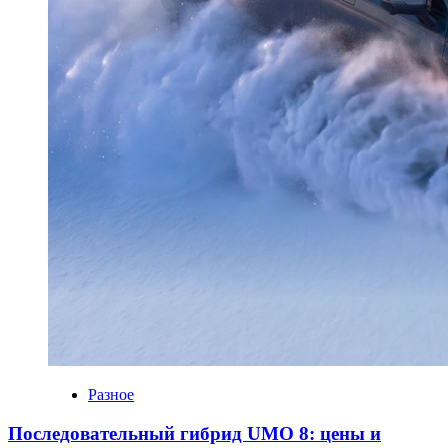
Разное
Последовательный гибрид UMO 8: цены и