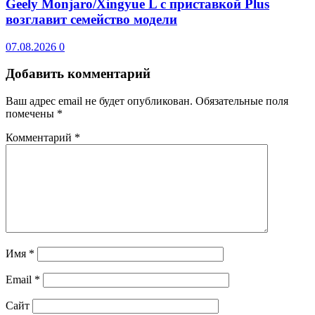
Geely Monjaro/Xingyue L с приставкой Plus
возглавит семейство модели
07.08.2026
0
Добавить комментарий
Ваш адрес email не будет опубликован.
Обязательные поля
помечены
*
Комментарий
*
Имя
*
Email
*
Сайт