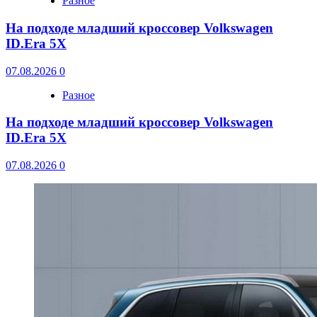
Разное
На подходе младший кроссовер Volkswagen
ID.Era 5X
07.08.2026
0
Разное
На подходе младший кроссовер Volkswagen
ID.Era 5X
07.08.2026
0