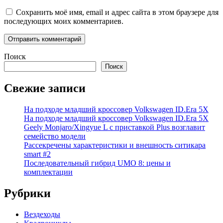
Сохранить моё имя, email и адрес сайта в этом браузере для
последующих моих комментариев.
Поиск
Поиск
Свежие записи
На подходе младший кроссовер Volkswagen ID.Era 5X
На подходе младший кроссовер Volkswagen ID.Era 5X
Geely Monjaro/Xingyue L с приставкой Plus возглавит
семейство модели
Рассекречены характеристики и внешность ситикара
smart #2
Последовательный гибрид UMO 8: цены и
комплектации
Рубрики
Вездеходы