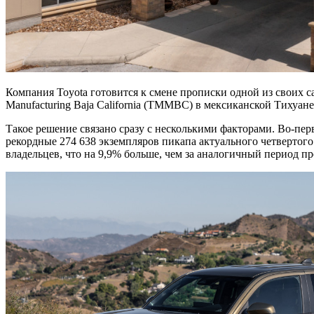
Компания Toyota готовится к смене прописки одной из своих с
Manufacturing Baja California (TMMBC) в мексиканской Тихуан
Такое решение связано сразу с несколькими факторами. Во-пе
рекордные 274 638 экземпляров пикапа актуального четвертого
владельцев, что на 9,9% больше, чем за аналогичный период пр