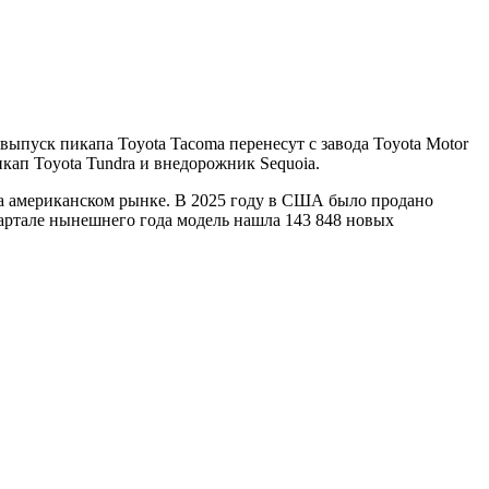
выпуск пикапа Toyota Tacoma перенесут с завода Toyota Motor
кап Toyota Tundra и внедорожник Sequoia.
на американском рынке. В 2025 году в США было продано
вартале нынешнего года модель нашла 143 848 новых