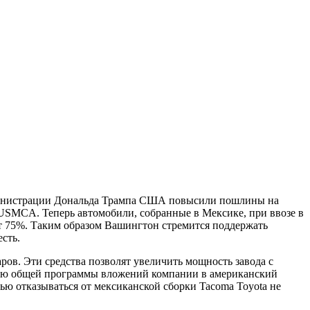
администрации Дональда Трампа США повысили пошлины на
 USMCA. Теперь автомобили, собранные в Мексике, при ввозе в
т 75%. Таким образом Вашингтон стремится поддержать
сть.
ов. Эти средства позволят увеличить мощность завода с
астью общей программы вложений компании в американский
ью отказываться от мексиканской сборки Tacoma Toyota не