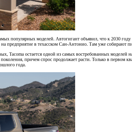
амых популярных моделей. Автогигант объявил, что к 2030 году 
е на предприятие в техасском Сан-Антонио. Там уже собирают пи
рвых, Tacoma остается одной из самых востребованных моделей 
 поколения, причем спрос продолжает расти. Только в первом к
ошлого года.