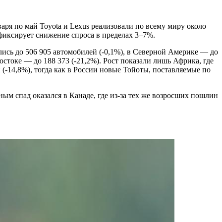
варя по май Toyota и Lexus реализовали по всему миру около
фиксирует снижение спроса в пределах 3–7%.
ись до 506 905 автомобилей (-0,1%), в Северной Америке — до
остоке — до 188 373 (-21,2%). Рост показали лишь Африка, где
(-14,8%), тогда как в России новые Тойоты, поставляемые по
ым спад оказался в Канаде, где из-за тех же возросших пошлин