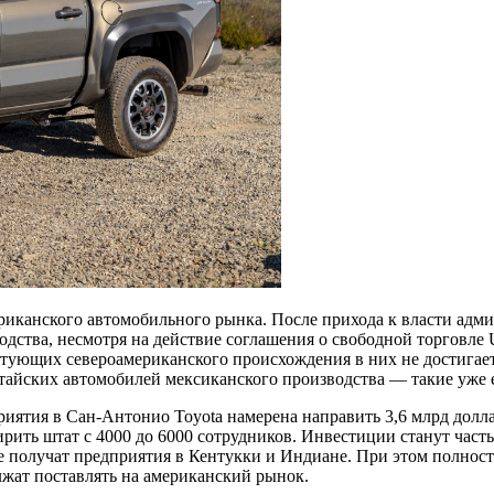
мериканского автомобильного рынка. После прихода к власти 
дства, несмотря на действие соглашения о свободной торговле
тующих североамериканского происхождения в них не достигае
айских автомобилей мексиканского производства — такие уже е
ятия в Сан-Антонио Toyota намерена направить 3,6 млрд доллар
ширить штат с 4000 до 6000 сотрудников. Инвестиции станут ч
е получат предприятия в Кентукки и Индиане. При этом полност
лжат поставлять на американский рынок.