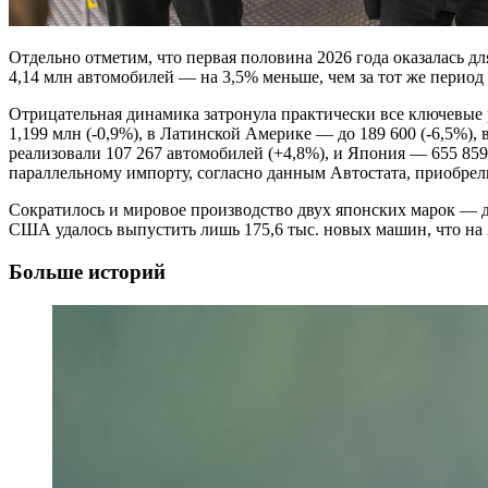
Отдельно отметим, что первая половина 2026 года оказалась дл
4,14 млн автомобилей — на 3,5% меньше, чем за тот же перио
Отрицательная динамика затронула практически все ключевые 
1,199 млн (-0,9%), в Латинской Америке — до 189 600 (-6,5%), 
реализовали 107 267 автомобилей (+4,8%), и Япония — 655 859
параллельному импорту, согласно данным Автостата, приобрели
Сократилось и мировое производство двух японских марок — до
США удалось выпустить лишь 175,6 тыс. новых машин, что на 
Больше историй