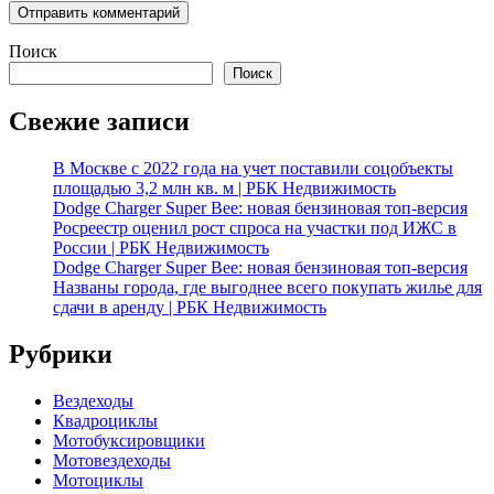
Поиск
Поиск
Свежие записи
В Москве с 2022 года на учет поставили соцобъекты
площадью 3,2 млн кв. м | РБК Недвижимость
Dodge Charger Super Bee: новая бензиновая топ-версия
Росреестр оценил рост спроса на участки под ИЖС в
России | РБК Недвижимость
Dodge Charger Super Bee: новая бензиновая топ-версия
Названы города, где выгоднее всего покупать жилье для
сдачи в аренду | РБК Недвижимость
Рубрики
Вездеходы
Квадроциклы
Мотобуксировщики
Мотовездеходы
Мотоциклы