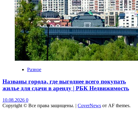
Разное
Названы города, где выгоднее всего покупать
жилье для сдачи в аренду | РБК Недвижимость
10.08.2026
0
Copyright © Все права защищены.
|
CoverNews
от AF themes.