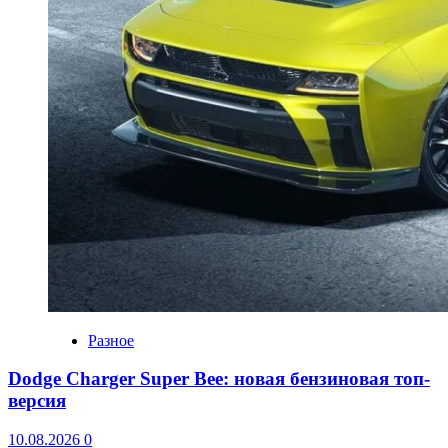
Разное
Dodge Charger Super Bee: новая бензиновая топ-
версия
10.08.2026
0