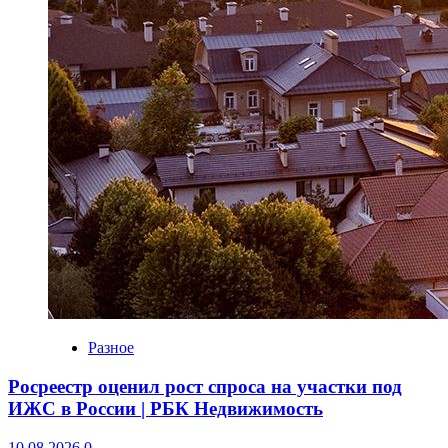
Разное
Росреестр оценил рост спроса на участки под
ИЖС в России | РБК Недвижимость
10.08.2026
0