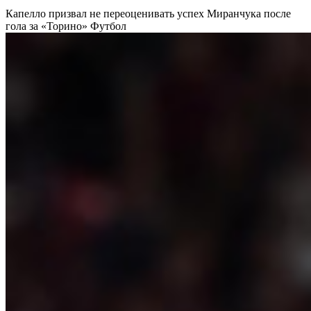
Капелло призвал не переоценивать успех Миранчука после
гола за «Торино»
Футбол