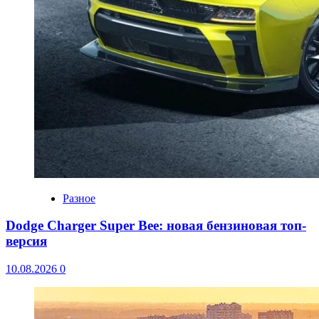
Разное
Dodge Charger Super Bee: новая бензиновая топ-
версия
10.08.2026
0