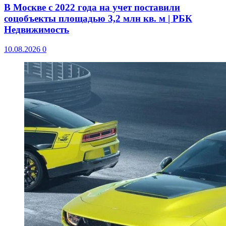
В Москве с 2022 года на учет поставили
соцобъекты площадью 3,2 млн кв. м | РБК
Недвижимость
10.08.2026
0