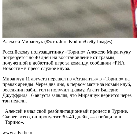
Алексей Миранчук
(Фото: Jurij Kodrun/Getty Images)
Российскому полузащитнику «Торино» Алексею Миранчуку
потребуется до 40 дней на восстановление от травмы,
полученной в дебютной игре за команду, сообщили «РИА
Новости» в пресс-службе клуба.
Миранчук 11 августа перешел из «Аталанты» в «Торино» на
правах аренды. Через два дня, в первом матче за новый клуб,
россиянин забил гол и получил травму. Агент Валерио
Джуффрида 16 августа заявлял, что Миранчук вернется через
три недели.
«Алексей начал свой реабилитационный процесс в Турине.
Скорее всего, он пропустит 30–40 дней», — сообщили в
«Торино».
www.adv.rbc.ru