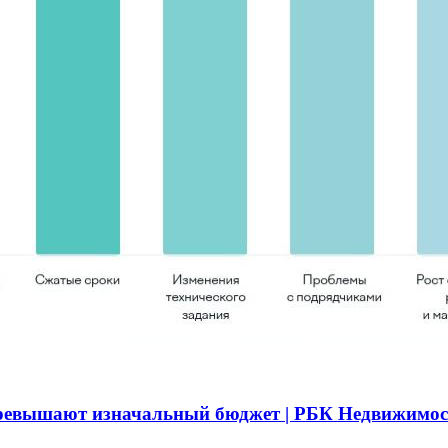
превышают изначальный бюджет | РБК Недвижимос