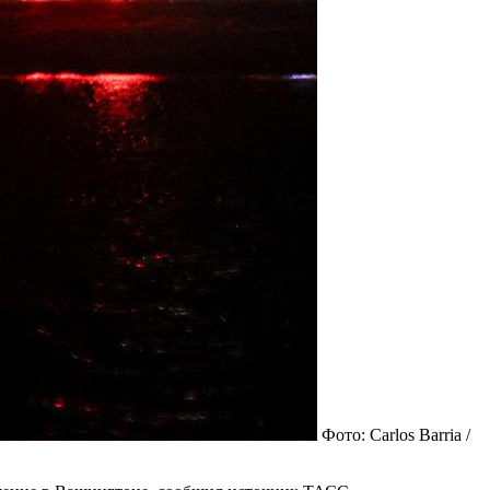
Фото: Carlos Barria /