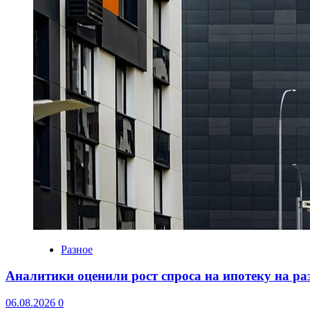
Разное
Аналитики оценили рост спроса на ипотеку на р
06.08.2026
0