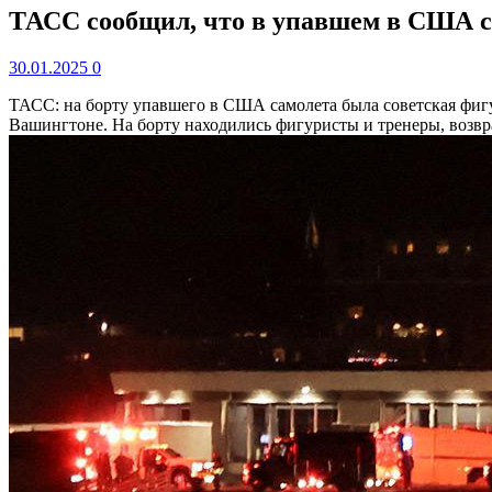
ТАСС сообщил, что в упавшем в США са
30.01.2025
0
ТАСС: на борту упавшего в США самолета была советская фи
Вашингтоне. На борту находились фигуристы и тренеры, воз