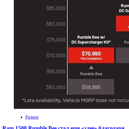
Разное
Ram 1500 Rumble Bee стал еще «злее» благодаря