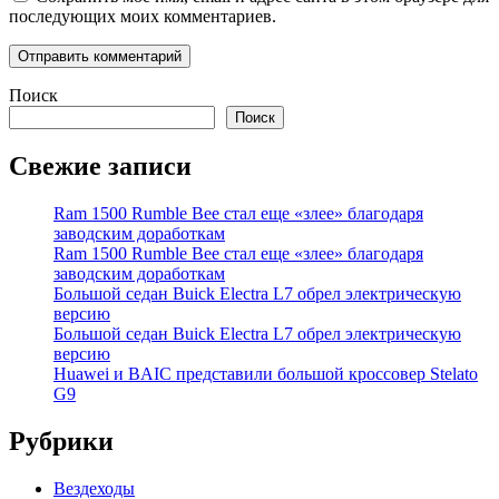
последующих моих комментариев.
Поиск
Поиск
Свежие записи
Ram 1500 Rumble Bee стал еще «злее» благодаря
заводским доработкам
Ram 1500 Rumble Bee стал еще «злее» благодаря
заводским доработкам
Большой седан Buick Electra L7 обрел электрическую
версию
Большой седан Buick Electra L7 обрел электрическую
версию
Huawei и BAIC представили большой кроссовер Stelato
G9
Рубрики
Вездеходы