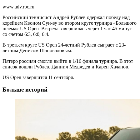
www.adv.rbc.ru
Российский теннисист Андрей Рублев одержал победу над
корейцем Квоном Сун-ву во втором круге турнира «Большого
шлема» US Open. Встреча завершилась через 1 час 45 минут
со счетом 6:3, 6:0, 6:4.
В третьем круге US Open 24-летний Рублев сыграет с 23-
летним Денисом Шаповаловым.
Пятеро россиян смогли выйти в 1/16 финала турнира. В этот
список вошли Рублев, Даниил Медведев и Карен Хачанов.
US Open завершится 11 сентября.
Больше историй