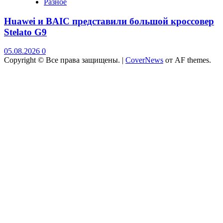
Разное
Huawei и BAIC представили большой кроссовер
Stelato G9
05.08.2026
0
Copyright © Все права защищены.
|
CoverNews
от AF themes.