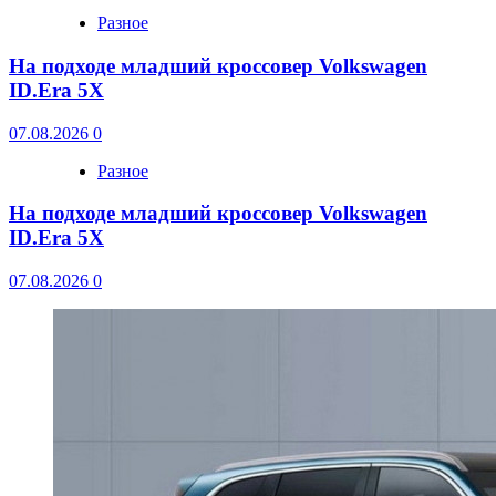
Разное
На подходе младший кроссовер Volkswagen
ID.Era 5X
07.08.2026
0
Разное
На подходе младший кроссовер Volkswagen
ID.Era 5X
07.08.2026
0