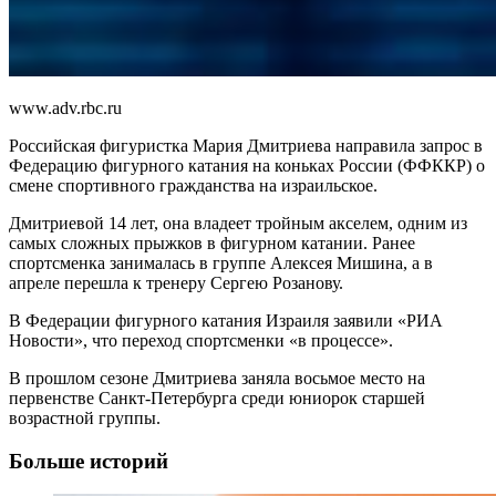
www.adv.rbc.ru
Российская фигуристка Мария Дмитриева направила запрос в
Федерацию фигурного катания на коньках России (ФФККР) о
смене спортивного гражданства на израильское.
Дмитриевой 14 лет, она владеет тройным акселем, одним из
самых сложных прыжков в фигурном катании. Ранее
спортсменка занималась в группе Алексея Мишина, а в
апреле перешла к тренеру Сергею Розанову.
В Федерации фигурного катания Израиля заявили «РИА
Новости», что переход спортсменки «в процессе».
В прошлом сезоне Дмитриева заняла восьмое место на
первенстве Санкт-Петербурга среди юниорок старшей
возрастной группы.
Больше историй