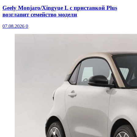
Geely Monjaro/Xingyue L с приставкой Plus
возглавит семейство модели
07.08.2026
0