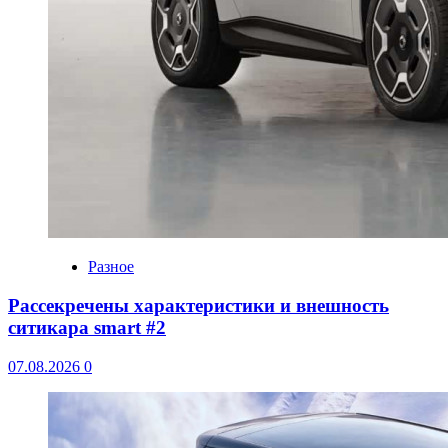
Разное
Рассекречены характеристики и внешность
ситикара smart #2
07.08.2026
0