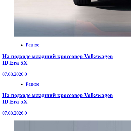
Разное
На подходе младший кроссовер Volkswagen
ID.Era 5X
07.08.2026
0
Разное
На подходе младший кроссовер Volkswagen
ID.Era 5X
07.08.2026
0