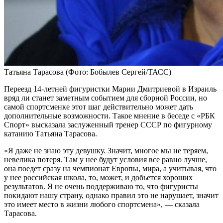
Татьяна Тарасова
(Фото: Бобылев Сергей/ТАСС)
Переезд 14-летней фигуристки Марии Дмитриевой в Израиль
вряд ли станет заметным событием для сборной России, но
самой спортсменке этот шаг действительно может дать
дополнительные возможности. Такое мнение в беседе с «РБК
Спорт» высказала заслуженный тренер СССР по фигурному
катанию Татьяна Тарасова.
«Я даже не знаю эту девушку. Значит, многое мы не теряем,
невелика потеря. Там у нее будут условия все равно лучше,
она поедет сразу на чемпионат Европы, мира, а учитывая, что
у нее российская школа, то, может, и добьется хороших
результатов. Я не очень поддерживаю то, что фигуристы
покидают нашу страну, однако правил это не нарушает, значит
это имеет место в жизни любого спортсмена», — сказала
Тарасова.