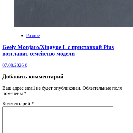
Разное
Geely Monjaro/Xingyue L с приставкой Plus
возглавит семейство модели
07.08.2026
0
Добавить комментарий
Ваш адрес email не будет опубликован.
Обязательные поля
помечены
*
Комментарий
*