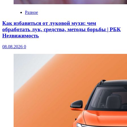
Разное
Как избавиться от луковой мухи: чем
обработать лук, средства, методы борьбы | РБК
Недвижимость
08.08.2026
0