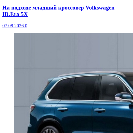
На подходе младший кроссовер Volkswagen
ID.Era 5X
07.08.2026
0