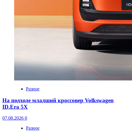
Разное
На подходе младший кроссовер Volkswagen
ID.Era 5X
07.08.2026
0
Разное