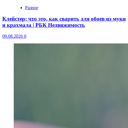
Разное
Клейстер: что это, как сварить для обоев из муки
и крахмала | РБК Недвижимость
09.08.2026
0