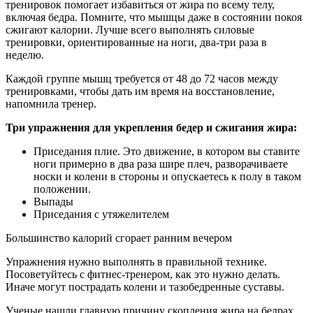
тренировок помогает избавиться от жира по всему телу,
включая бедра. Помните, что мышцы даже в состоянии покоя
сжигают калории. Лучше всего выполнять силовые
тренировки, ориентированные на ноги, два-три раза в
неделю.
Каждой группе мышц требуется от 48 до 72 часов между
тренировками, чтобы дать им время на восстановление,
напомнила тренер.
Три упражнения для укрепления бедер и сжигания жира:
Приседания плие. Это движение, в котором вы ставите
ноги примерно в два раза шире плеч, разворачиваете
носки и колени в стороны и опускаетесь к полу в таком
положении.
Выпады
Приседания с утяжелителем
Большинство калорий сгорает ранним вечером
Упражнения нужно выполнять в правильной технике.
Посоветуйтесь с фитнес-тренером, как это нужно делать.
Иначе могут пострадать колени и тазобедренные суставы.
Ученые нашли главную причину скопления жира на бедрах