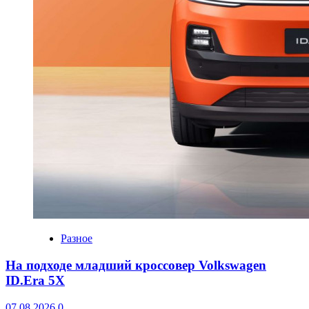
Разное
На подходе младший кроссовер Volkswagen
ID.Era 5X
07.08.2026
0