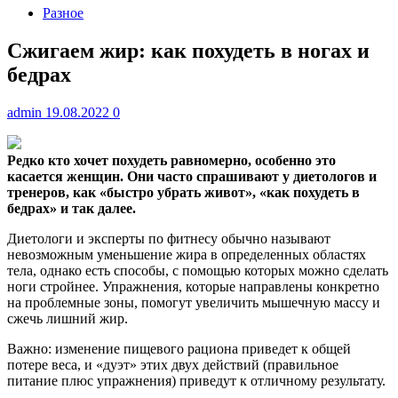
Разное
Сжигаем жир: как похудеть в ногах и
бедрах
admin
19.08.2022
0
Редко кто хочет похудеть равномерно, особенно это
касается женщин. Они часто спрашивают у диетологов и
тренеров, как «быстро убрать живот», «как похудеть в
бедрах»
и так далее.
Диетологи и эксперты по фитнесу обычно называют
невозможным уменьшение жира в определенных областях
тела, однако есть способы, с помощью которых можно сделать
ноги стройнее. Упражнения, которые направлены конкретно
на проблемные зоны, помогут увеличить мышечную массу и
сжечь лишний жир.
Важно: изменение пищевого рациона приведет к общей
потере веса, и «дуэт» этих двух действий (правильное
питание плюс упражнения) приведут к отличному результату.