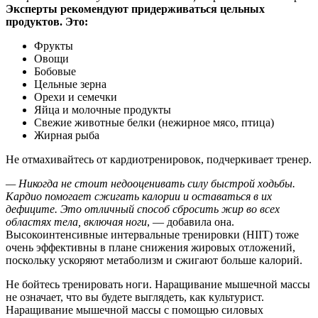
Эксперты рекомендуют придерживаться цельных
продуктов. Это:
Фрукты
Овощи
Бобовые
Цельные зерна
Орехи и семечки
Яйца и молочные продукты
Свежие животные белки (нежирное мясо, птица)
Жирная рыба
Не отмахивайтесь от кардиотренировок, подчеркивает тренер.
— Никогда не стоит недооценивать силу быстрой ходьбы.
Кардио помогает сжигать калории и оставаться в их
дефиците. Это отличный способ сбросить жир во всех
областях тела, включая ноги
, — добавила она.
Высокоинтенсивные интервальные тренировки (HIIT) тоже
очень эффективны в плане снижения жировых отложений,
поскольку ускоряют метаболизм и сжигают больше калорий.
Не бойтесь тренировать ноги. Наращивание мышечной массы
не означает, что вы будете выглядеть, как культурист.
Наращивание мышечной массы с помощью силовых