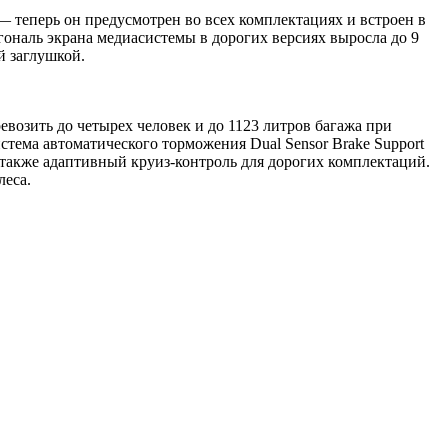
теперь он предусмотрен во всех комплектациях и встроен в
ональ экрана медиасистемы в дорогих версиях выросла до 9
й заглушкой.
возить до четырех человек и до 1123 литров багажа при
тема автоматического торможения Dual Sensor Brake Support
а также адаптивный круиз-контроль для дорогих комплектаций.
леса.