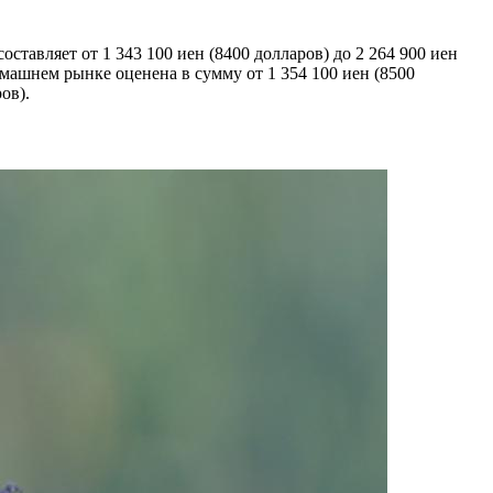
ставляет от 1 343 100 иен (8400 долларов) до 2 264 900 иен
машнем рынке оценена в сумму от 1 354 100 иен (8500
ов).