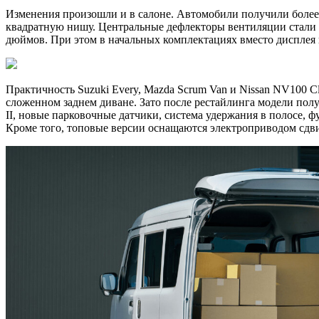
Изменения произошли и в салоне. Автомобили получили более
квадратную нишу. Центральные дефлекторы вентиляции стали т
дюймов. При этом в начальных комплектациях вместо дисплея 
Практичность Suzuki Every, Mazda Scrum Van и Nissan NV100 C
сложенном заднем диване. Зато после рестайлинга модели полу
II, новые парковочные датчики, система удержания в полосе, 
Кроме того, топовые версии оснащаются электроприводом сдв