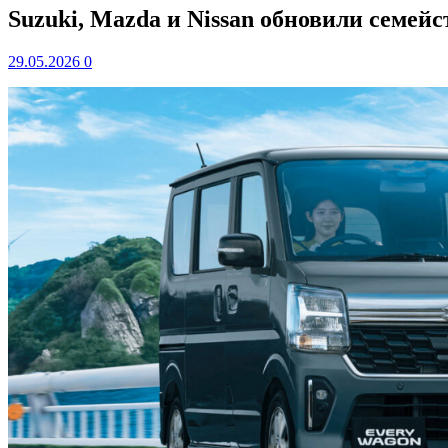
Suzuki, Mazda и Nissan обновили семей
29.05.2026
0