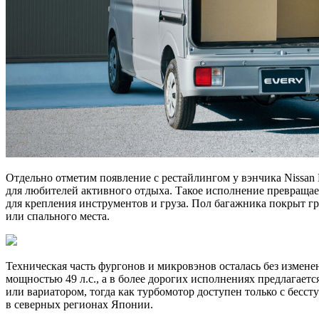
Отдельно отметим появление с рестайлингом у вэнчика Nissan 
для любителей активного отдыха. Такое исполнение превраща
для крепления инструментов и груза. Пол багажника покрыт 
или спального места.
Техническая часть фургонов и микровэнов осталась без измен
мощностью 49 л.с., а в более дорогих исполнениях предлагает
или вариатором, тогда как турбомотор доступен только с бес
в северных регионах Японии.