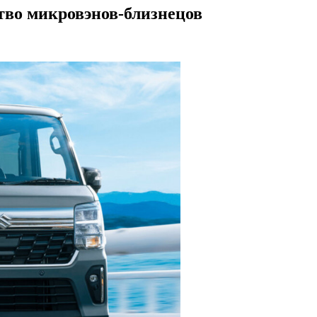
ство микровэнов-близнецов