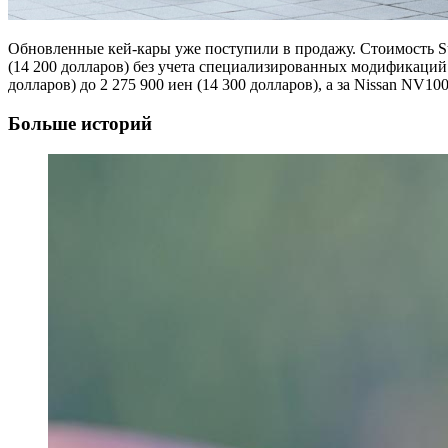
Обновленные кей-кары уже поступили в продажу. Стоимость Suzu
(14 200 долларов) без учета специализированных модификаций
долларов) до 2 275 900 иен (14 300 долларов), а за Nissan NV100
Больше историй