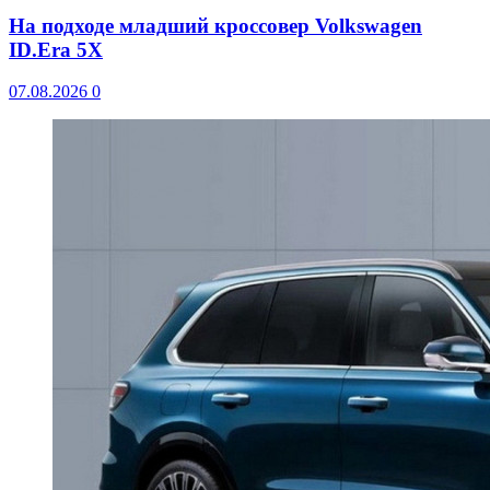
На подходе младший кроссовер Volkswagen
ID.Era 5X
07.08.2026
0