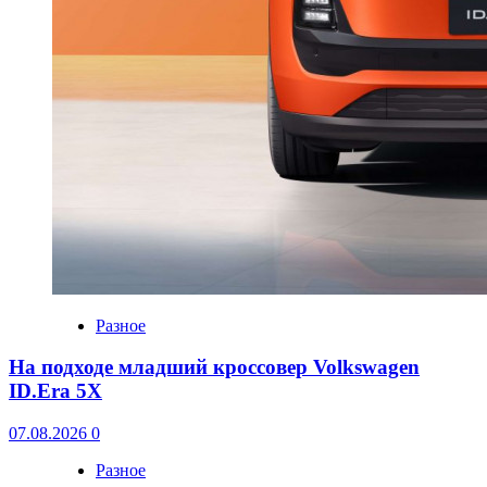
Разное
На подходе младший кроссовер Volkswagen
ID.Era 5X
07.08.2026
0
Разное