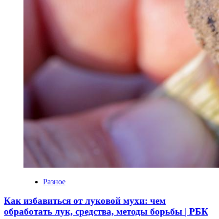
Разное
Как избавиться от луковой мухи: чем
обработать лук, средства, методы борьбы | РБК