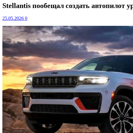
Stellantis пообещал создать автопилот у
25.05.2026
0