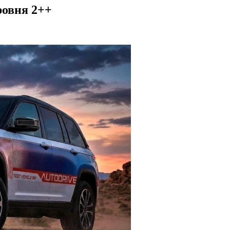
ровня 2++