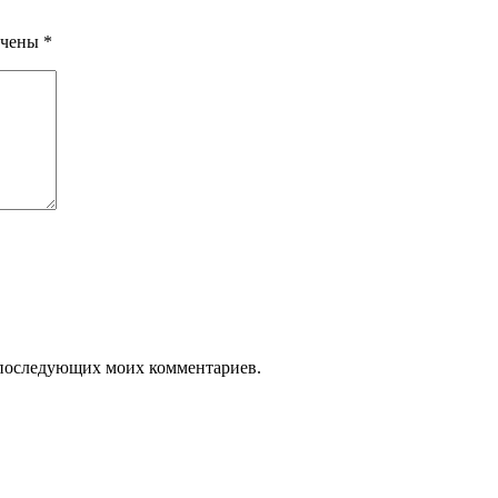
ечены
*
ля последующих моих комментариев.