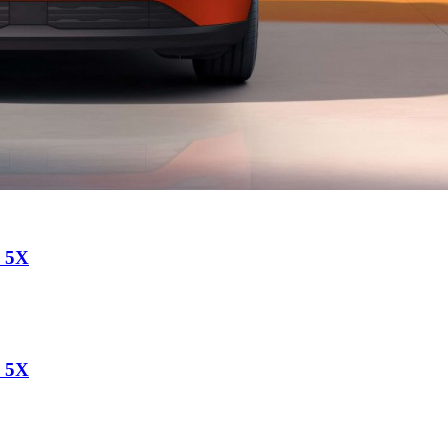
a 5X
a 5X