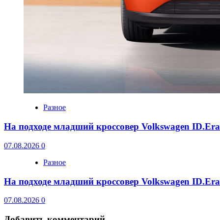
Разное
На подходе младший кроссовер Volkswagen ID.Er
07.08.2026
0
Разное
На подходе младший кроссовер Volkswagen ID.Er
07.08.2026
0
Добавить комментарий