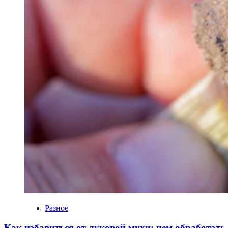
Разное
Как избавиться от луковой мухи: чем обработать