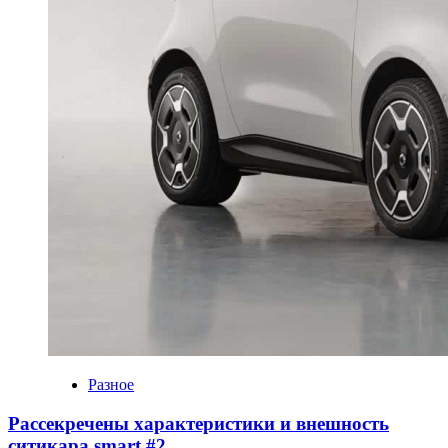
Разное
Рассекречены характеристики и внешность
ситикара smart #2