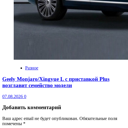
Разное
Geely Monjaro/Xingyue L с приставкой Plus
возглавит семейство модели
07.08.2026
0
Добавить комментарий
Ваш адрес email не будет опубликован.
Обязательные поля
помечены
*