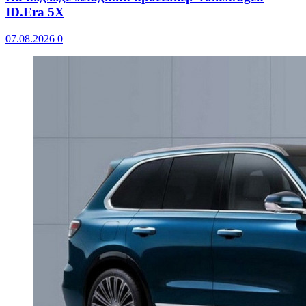
ID.Era 5X
07.08.2026
0