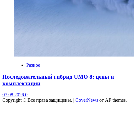
Разное
Последовательный гибрид UMO 8: цены и
комплектации
07.08.2026
0
Copyright © Все права защищены.
|
CoverNews
от AF themes.