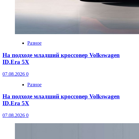
Разное
На подходе младший кроссовер Volkswagen
ID.Era 5X
07.08.2026
0
Разное
На подходе младший кроссовер Volkswagen
ID.Era 5X
07.08.2026
0