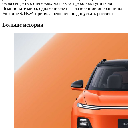
была сыграть в стыковых матчах за право выступить на
Чемпионате мира, однако после начала военной операции на
Украине ФИФА приняла решение не допускать россиян.
Больше историй