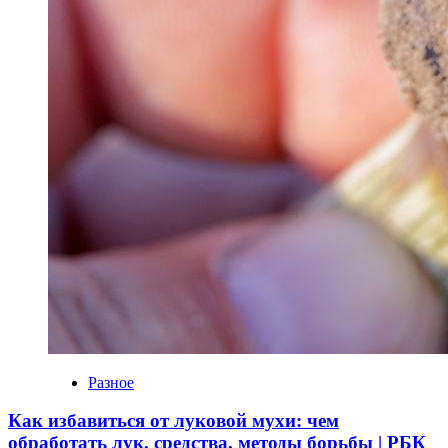
Разное
Как избавиться от луковой мухи: чем
обработать лук, средства, методы борьбы | РБК