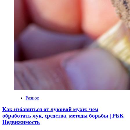
Разное
Как избавиться от луковой мухи: чем
обработать лук, средства, методы борьбы | РБК
Недвижимость