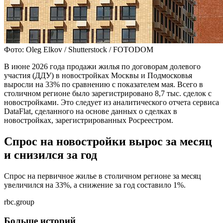
Фото: Oleg Elkov / Shutterstock / FOTODOM
В июне 2026 года продажи жилья по договорам долевого
участия (ДДУ) в новостройках Москвы и Подмосковья
выросли на 33% по сравнению с показателем мая. Всего в
столичном регионе было зарегистрировано 8,7 тыс. сделок с
новостройками. Это следует из аналитического отчета сервиса
DataFlat, сделанного на основе данных о сделках в
новостройках, зарегистрированных Росреестром.
Спрос на новостройки вырос за месяц
и снизился за год
Спрос на первичное жилье в столичном регионе за месяц
увеличился на 33%, а снижение за год составило 1%.
rbc.group
Больше историй