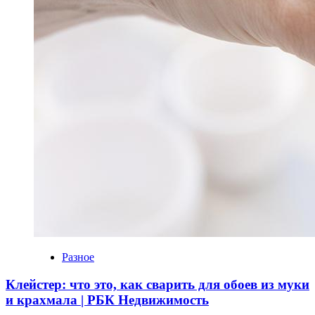
Разное
Клейстер: что это, как сварить для обоев из муки
и крахмала | РБК Недвижимость