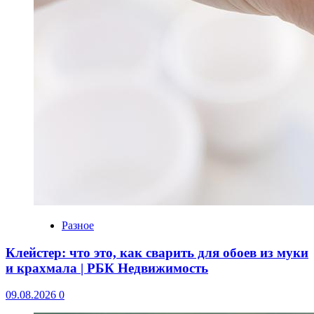
Разное
Клейстер: что это, как сварить для обоев из муки
и крахмала | РБК Недвижимость
09.08.2026
0