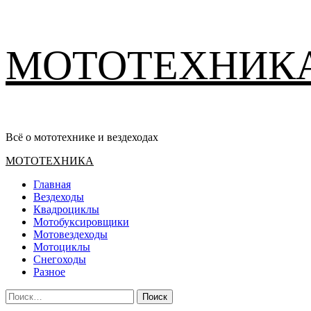
Перейти
МОТОТЕХНИК
к
содержимому
Всё о мототехнике и вездеходах
Основное
МОТОТЕХНИКА
меню
Главная
Вездеходы
Квадроциклы
Мотобуксировщики
Мотовездеходы
Мотоциклы
Снегоходы
Разное
Найти: