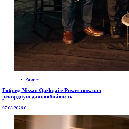
Разное
Гибрид Nissan Qashqai e-Power показал
рекордную дальнобойность
07.08.2026
0