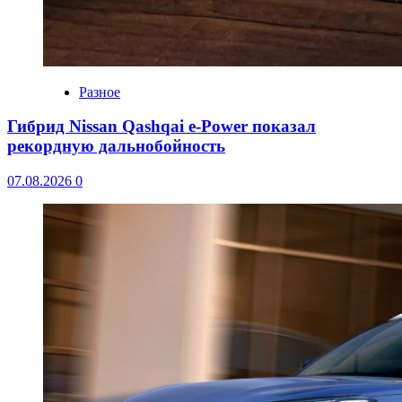
Разное
Гибрид Nissan Qashqai e-Power показал
рекордную дальнобойность
07.08.2026
0