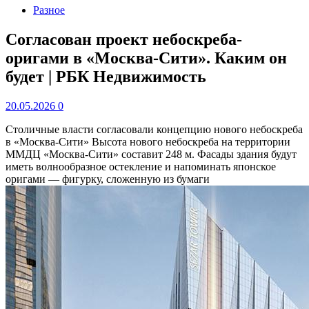
Разное
Согласован проект небоскреба-
оригами в «Москва-Cити». Каким он
будет | РБК Недвижимость
20.05.2026
0
Столичные власти согласовали концепцию нового небоскреба
в «Москва-Cити»
Высота нового небоскреба на территории
ММДЦ «Москва-Сити» составит 248 м. Фасады здания будут
иметь волнообразное остекление и напоминать японское
оригами — фигурку, сложенную из бумаги