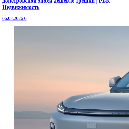
допетровской эпохи дешевле трешки | РБК
Недвижимость
06.08.2026
0