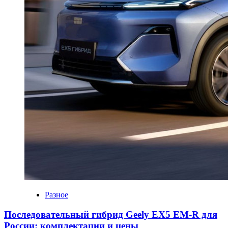
Разное
Последовательный гибрид Geely EX5 EM-R для
России: комплектации и цены