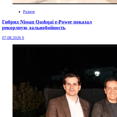
Разное
Гибрид Nissan Qashqai e-Power показал
рекордную дальнобойность
07.08.2026
0