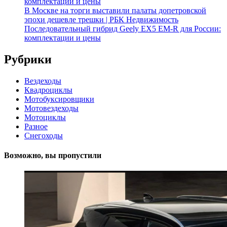
комплектации и цены
В Москве на торги выставили палаты допетровской
эпохи дешевле трешки | РБК Недвижимость
Последовательный гибрид Geely EX5 EM-R для России:
комплектации и цены
Рубрики
Вездеходы
Квадроциклы
Мотобуксировщики
Мотовездеходы
Мотоциклы
Разное
Снегоходы
Возможно, вы пропустили