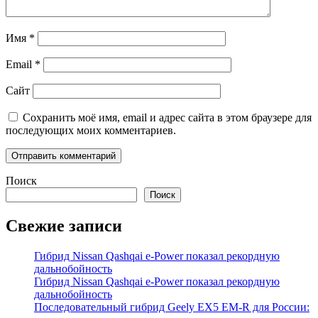
Имя
*
Email
*
Сайт
Сохранить моё имя, email и адрес сайта в этом браузере для
последующих моих комментариев.
Поиск
Поиск
Свежие записи
Гибрид Nissan Qashqai e-Power показал рекордную
дальнобойность
Гибрид Nissan Qashqai e-Power показал рекордную
дальнобойность
Последовательный гибрид Geely EX5 EM-R для России: