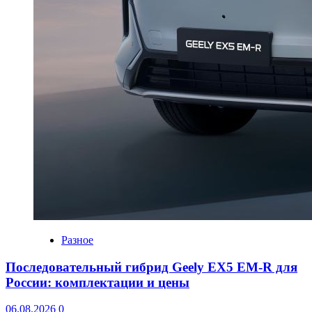
Разное
Последовательный гибрид Geely EX5 EM-R для
России: комплектации и цены
06.08.2026
0