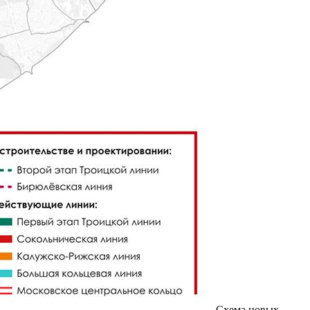
Схема новых