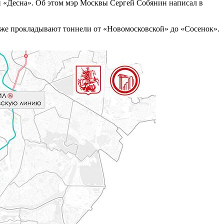
и «Десна». Об этом мэр Москвы Сергей Собянин написал в
уже прокладывают тоннели от «Новомосковской» до «Сосенок».