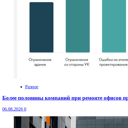
Разное
Более половины компаний при ремонте офисов 
06.08.2026
0