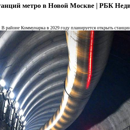
танций метро в Новой Москве | РБК Не
у
В районе Коммунарка в 2029 году планируется открыть станци