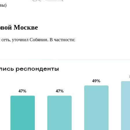
вы)
овой Москве
 сеть, уточнил Собянин. В частности: