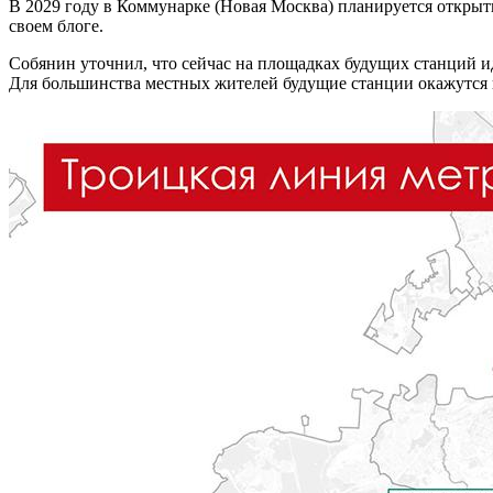
В 2029 году в Коммунарке (Новая Москва) планируется откры
своем блоге.
Собянин уточнил, что сейчас на площадках будущих станций и
Для большинства местных жителей будущие станции окажутся 