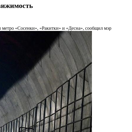
движимость
и метро «Сосенки», «Ракитки» и «Десна», сообщил мэр