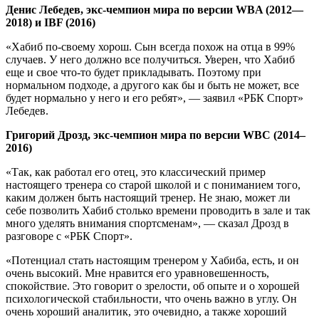
Денис Лебедев, экс-чемпион мира по версии WBA (2012—
2018) и IBF (2016)
«Хабиб по-своему хорош. Сын всегда похож на отца в 99%
случаев. У него должно все получиться. Уверен, что Хабиб
еще и свое что-то будет прикладывать. Поэтому при
нормальном подходе, а другого как бы и быть не может, все
будет нормально у него и его ребят», — заявил «РБК Спорт»
Лебедев.
Григорий Дрозд, экс-чемпион мира по версии WBC (2014–
2016)
«Так, как работал его отец, это классический пример
настоящего тренера со старой школой и с пониманием того,
каким должен быть настоящий тренер. Не знаю, может ли
себе позволить Хабиб столько времени проводить в зале и так
много уделять внимания спортсменам», — сказал Дрозд в
разговоре с «РБК Спорт».
«Потенциал стать настоящим тренером у Хабиба, есть, и он
очень высокий. Мне нравится его уравновешенность,
спокойствие. Это говорит о зрелости, об опыте и о хорошей
психологической стабильности, что очень важно в углу. Он
очень хороший аналитик, это очевидно, а также хороший