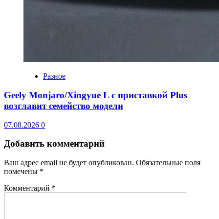
Разное
Geely Monjaro/Xingyue L с приставкой Plus
возглавит семейство модели
07.08.2026
0
Добавить комментарий
Ваш адрес email не будет опубликован.
Обязательные поля
помечены
*
Комментарий
*