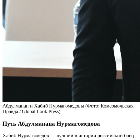
Абдулманап и Хабиб Нурмагомедовы
(Фото: Комсомольская
Правда / Global Look Press)
Путь Абдулманапа Нурмагомедова
Хабиб Нурмагомедов — лучший в истории российский боец