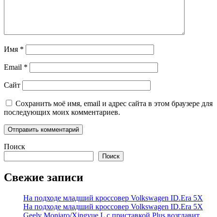
Имя
*
Email
*
Сайт
Сохранить моё имя, email и адрес сайта в этом браузере для
последующих моих комментариев.
Поиск
Поиск
Свежие записи
На подходе младший кроссовер Volkswagen ID.Era 5X
На подходе младший кроссовер Volkswagen ID.Era 5X
Geely Monjaro/Xingyue L с приставкой Plus возглавит