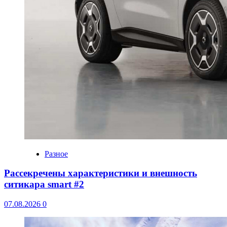
Разное
Рассекречены характеристики и внешность
ситикара smart #2
07.08.2026
0