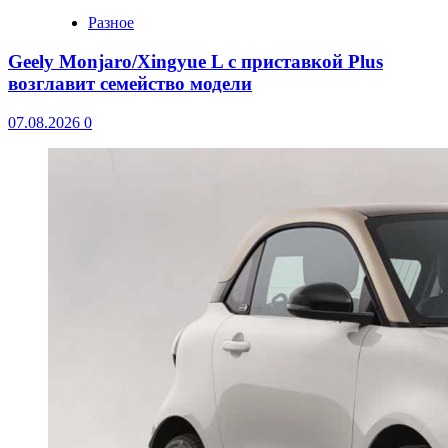
Разное
Geely Monjaro/Xingyue L с приставкой Plus
возглавит семейство модели
07.08.2026
0