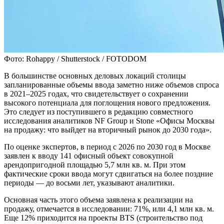
Фото: Rohappy / Shutterstock / FOTODOM
В большинстве основных деловых локаций столицы
запланированные объемы ввода заметно ниже объемов спроса
в 2021–2025 годах, что свидетельствует о сохранении
высокого потенциала для поглощения нового предложения.
Это следует из поступившего в редакцию совместного
исследования аналитиков NF Group и Stone «Офисы Москвы
на продажу: что выйдет на вторичный рынок до 2030 года».
По оценке экспертов, в период с 2026 по 2030 год в Москве
заявлен к вводу 141 офисный объект совокупной
арендопригодной площадью 5,7 млн кв. м. При этом
фактические сроки ввода могут сдвигаться на более поздние
периоды — до восьми лет, указывают аналитики.
Основная часть этого объема заявлена к реализации на
продажу, отмечается в исследовании: 71%, или 4,1 млн кв. м.
Еще 12% приходится на проекты BTS (строительство под