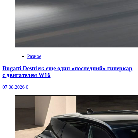
Разное
Bugatti Destrier: еще один «последний» гиперкар
с двигателем W16
07.08.2026
0