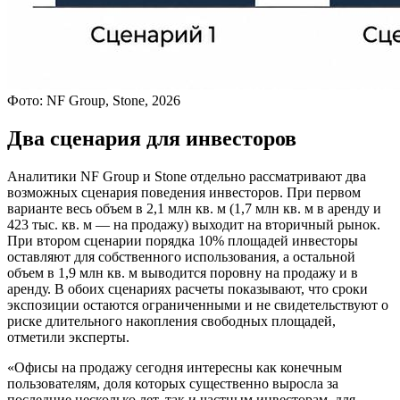
Фото: NF Group, Stone, 2026
Два сценария для инвесторов
Аналитики NF Group и Stone отдельно рассматривают два
возможных сценария поведения инвесторов. При первом
варианте весь объем в 2,1 млн кв. м (1,7 млн кв. м в аренду и
423 тыс. кв. м — на продажу) выходит на вторичный рынок.
При втором сценарии порядка 10% площадей инвесторы
оставляют для собственного использования, а остальной
объем в 1,9 млн кв. м выводится поровну на продажу и в
аренду. В обоих сценариях расчеты показывают, что сроки
экспозиции остаются ограниченными и не свидетельствуют о
риске длительного накопления свободных площадей,
отметили эксперты.
«Офисы на продажу сегодня интересны как конечным
пользователям, доля которых существенно выросла за
последние несколько лет, так и частным инвесторам, для