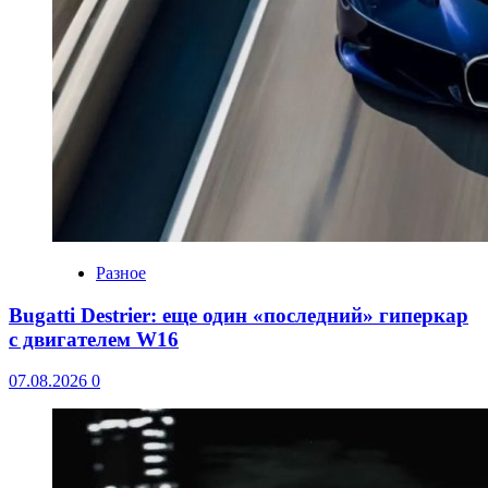
Разное
Bugatti Destrier: еще один «последний» гиперкар
с двигателем W16
07.08.2026
0