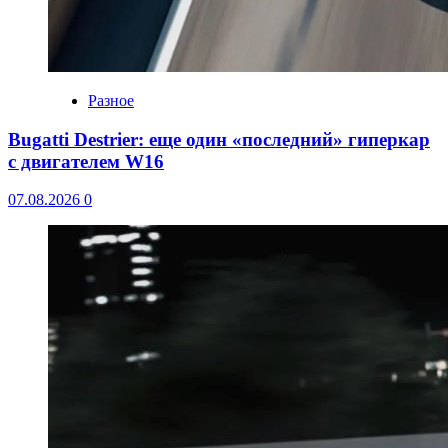
Разное
Bugatti Destrier: еще один «последний» гиперкар
с двигателем W16
07.08.2026
0