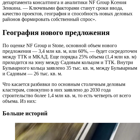
департамента консалтинга и аналитики NF Group Ксения
Зенкина. — Ключевыми факторами станут сроки ввода,
качество проектов, география и способность новых деловых
районов формировать собственный спрос».
География нового предложения
По оценке NF Group и Stone, основной объем нового
предложения — 3,4 млн кв. м, или 60%, — будет сосредоточен
между ТТК и МКАД. Еще порядка 25% объема (1,4 млн кв. м)
приходится на зону между Садовым кольцом и ТТК. Внутри
Бульварного кольца заявлено 35 тыс. кв. м, между Бульварным
и Садовым — 26 тыс. кв. м.
Что касается разбивки по основным столичным деловым
кластерам, совокупно в них заявлено до 2030 года
строительство более 1,4 млн кв. м, то есть четверть от всего
объема. Из них:
Больше историй