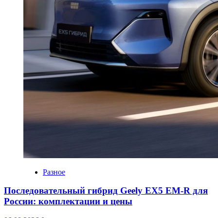
Разное
Последовательный гибрид Geely EX5 EM-R для
России: комплектации и цены