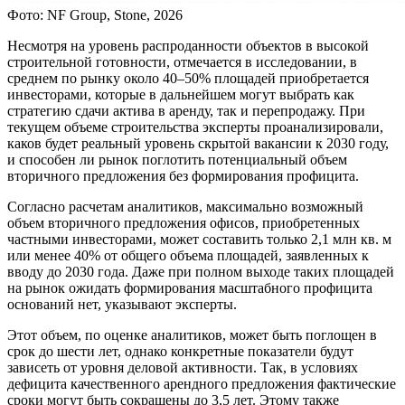
Фото: NF Group, Stone, 2026
Несмотря на уровень распроданности объектов в высокой
строительной готовности, отмечается в исследовании, в
среднем по рынку около 40–50% площадей приобретается
инвесторами, которые в дальнейшем могут выбрать как
стратегию сдачи актива в аренду, так и перепродажу. При
текущем объеме строительства эксперты проанализировали,
каков будет реальный уровень скрытой вакансии к 2030 году,
и способен ли рынок поглотить потенциальный объем
вторичного предложения без формирования профицита.
Согласно расчетам аналитиков, максимально возможный
объем вторичного предложения офисов, приобретенных
частными инвесторами, может составить только 2,1 млн кв. м
или менее 40% от общего объема площадей, заявленных к
вводу до 2030 года. Даже при полном выходе таких площадей
на рынок ожидать формирования масштабного профицита
оснований нет, указывают эксперты.
Этот объем, по оценке аналитиков, может быть поглощен в
срок до шести лет, однако конкретные показатели будут
зависеть от уровня деловой активности. Так, в условиях
дефицита качественного арендного предложения фактические
сроки могут быть сокращены до 3,5 лет. Этому также