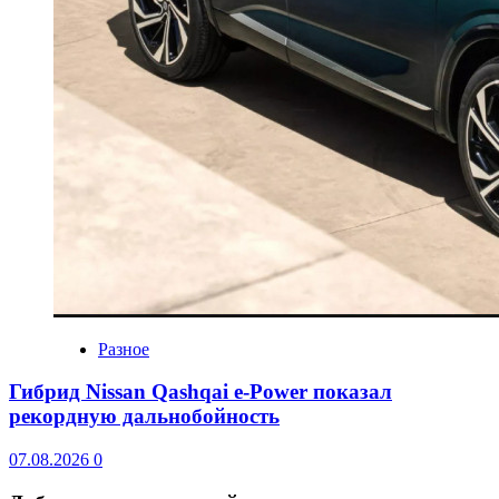
Разное
Гибрид Nissan Qashqai e-Power показал
рекордную дальнобойность
07.08.2026
0