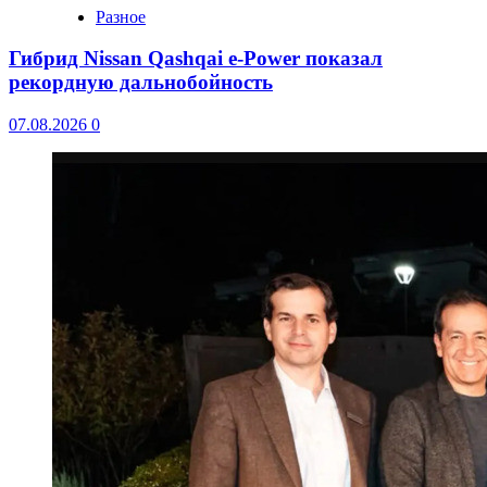
Разное
Гибрид Nissan Qashqai e-Power показал
рекордную дальнобойность
07.08.2026
0