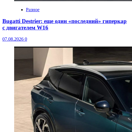
Разное
Bugatti Destrier: еще один «последний» гиперкар
с двигателем W16
07.08.2026
0