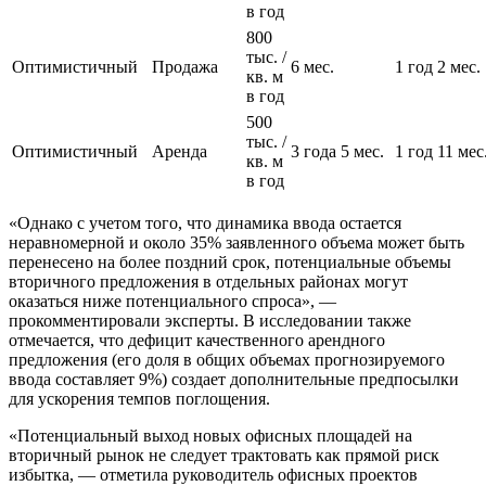
в год
800
тыс. /
Оптимистичный
Продажа
6 мес.
1 год 2 мес.
кв. м
в год
500
тыс. /
Оптимистичный
Аренда
3 года 5 мес.
1 год 11 мес
кв. м
в год
«Однако с учетом того, что динамика ввода остается
неравномерной и около 35% заявленного объема может быть
перенесено на более поздний срок, потенциальные объемы
вторичного предложения в отдельных районах могут
оказаться ниже потенциального спроса», —
прокомментировали эксперты. В исследовании также
отмечается, что дефицит качественного арендного
предложения (его доля в общих объемах прогнозируемого
ввода составляет 9%) создает дополнительные предпосылки
для ускорения темпов поглощения.
«Потенциальный выход новых офисных площадей на
вторичный рынок не следует трактовать как прямой риск
избытка, — отметила руководитель офисных проектов