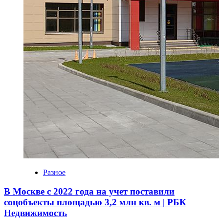
Разное
В Москве с 2022 года на учет поставили
соцобъекты площадью 3,2 млн кв. м | РБК
Недвижимость