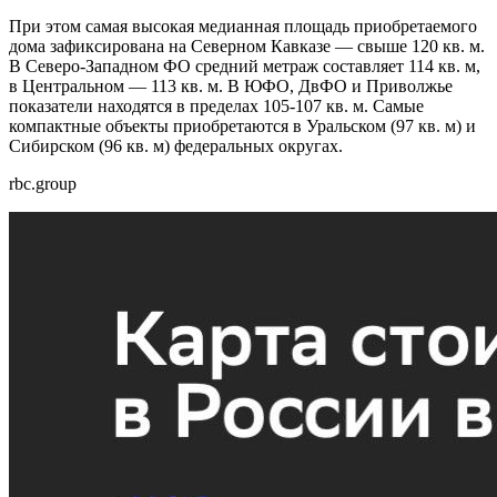
При этом самая высокая медианная площадь приобретаемого
дома зафиксирована на Северном Кавказе — свыше 120 кв. м.
В Северо-Западном ФО средний метраж составляет 114 кв. м,
в Центральном — 113 кв. м. В ЮФО, ДвФО и Приволжье
показатели находятся в пределах 105-107 кв. м. Самые
компактные объекты приобретаются в Уральском (97 кв. м) и
Сибирском (96 кв. м) федеральных округах.
rbc.group