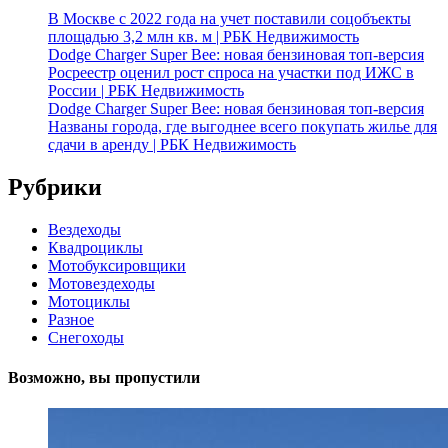
В Москве с 2022 года на учет поставили соцобъекты
площадью 3,2 млн кв. м | РБК Недвижимость
Dodge Charger Super Bee: новая бензиновая топ-версия
Росреестр оценил рост спроса на участки под ИЖС в
России | РБК Недвижимость
Dodge Charger Super Bee: новая бензиновая топ-версия
Названы города, где выгоднее всего покупать жилье для
сдачи в аренду | РБК Недвижимость
Рубрики
Вездеходы
Квадроциклы
Мотобуксировщики
Мотовездеходы
Мотоциклы
Разное
Снегоходы
Возможно, вы пропустили