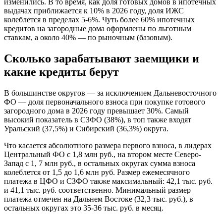
изменились. В то время, как доля готовых домов в ипотечных
выдачах приближается к 10% в 2026 году, доля ИЖС
колеблется в пределах 5-6%. Чуть более 60% ипотечных
кредитов на загородные дома оформлены по льготным
ставкам, а около 40% — по рыночным (базовым).
Сколько зарабатывают заемщики и
какие кредиты берут
В большинстве округов — за исключением Дальневосточного
ФО — доля первоначального взноса при покупке готового
загородного дома в 2026 году превышает 30%. Самый
высокий показатель в СЗФО (38%), в топ также входят
Уральский (37,5%) и Сибирский (36,3%) округа.
Что касается абсолютного размера первого взноса, в лидерах
Центральный ФО с 1,8 млн руб., на втором месте Северо-
Запад с 1, 7 млн руб., в остальных округах сумма взноса
колеблется от 1,5 до 1,6 млн руб. Размер ежемесячного
платежа в ЦФО и СЗФО также максимальный: 42,1 тыс. руб.
и 41,1 тыс. руб. соответственно. Минимальный размер
платежа отмечен на Дальнем Востоке (32,3 тыс. руб.), в
остальных округах это 35-36 тыс. руб. в месяц.