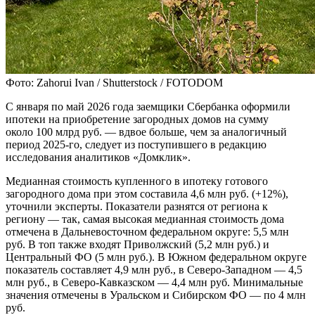
Фото: Zahorui Ivan / Shutterstock / FOTODOM
С января по май 2026 года заемщики Сбербанка оформили
ипотеки на приобретение загородных домов на сумму
около 100 млрд руб. — вдвое больше, чем за аналогичный
период 2025-го, следует из поступившего в редакцию
исследования аналитиков «Домклик».
Медианная стоимость купленного в ипотеку готового
загородного дома при этом составила 4,6 млн руб. (+12%),
уточнили эксперты. Показатели разнятся от региона к
региону — так, самая высокая медианная стоимость дома
отмечена в Дальневосточном федеральном округе: 5,5 млн
руб. В топ также входят Приволжский (5,2 млн руб.) и
Центральный ФО (5 млн руб.). В Южном федеральном округе
показатель составляет 4,9 млн руб., в Северо-Западном — 4,5
млн руб., в Северо-Кавказском — 4,4 млн руб. Минимальные
значения отмечены в Уральском и Сибирском ФО — по 4 млн
руб.