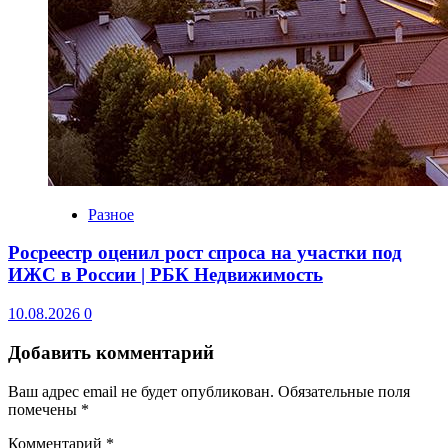
Разное
Росреестр оценил рост спроса на участки под
ИЖС в России | РБК Недвижимость
10.08.2026
0
Добавить комментарий
Ваш адрес email не будет опубликован.
Обязательные поля
помечены
*
Комментарий
*