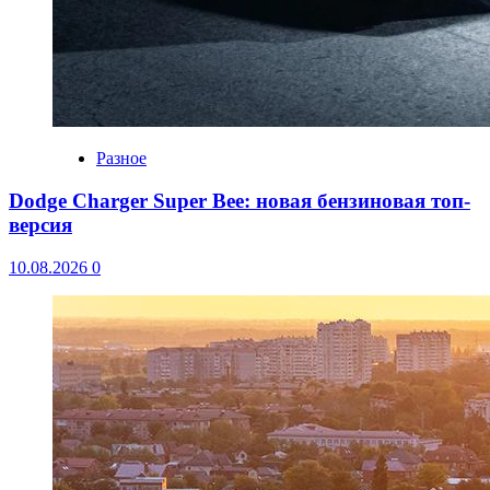
Разное
Dodge Charger Super Bee: новая бензиновая топ-
версия
10.08.2026
0