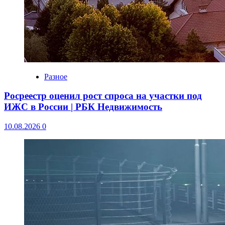
Разное
Росреестр оценил рост спроса на участки под
ИЖС в России | РБК Недвижимость
10.08.2026
0