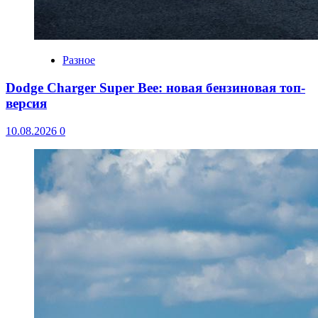
Разное
Dodge Charger Super Bee: новая бензиновая топ-
версия
10.08.2026
0