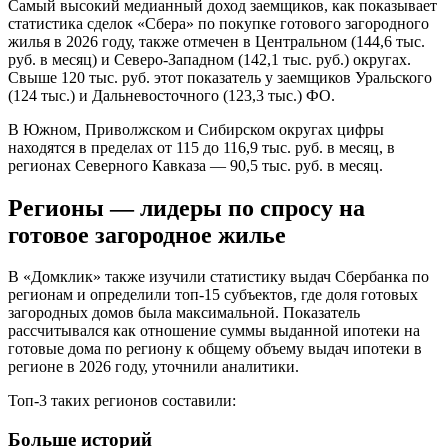
Самый высокий медианный доход заемщиков, как показывает
статистика сделок «Сбера» по покупке готового загородного
жилья в 2026 году, также отмечен в Центральном (144,6 тыс.
руб. в месяц) и Северо-Западном (142,1 тыс. руб.) округах.
Свыше 120 тыс. руб. этот показатель у заемщиков Уральского
(124 тыс.) и Дальневосточного (123,3 тыс.) ФО.
В Южном, Приволжском и Сибирском округах цифры
находятся в пределах от 115 до 116,9 тыс. руб. в месяц, в
регионах Северного Кавказа — 90,5 тыс. руб. в месяц.
Регионы — лидеры по спросу на
готовое загородное жилье
В «Домклик» также изучили статистику выдач Сбербанка по
регионам и определили топ-15 субъектов, где доля готовых
загородных домов была максимальной. Показатель
рассчитывался как отношение суммы выданной ипотеки на
готовые дома по региону к общему объему выдач ипотеки в
регионе в 2026 году, уточнили аналитики.
Топ-3 таких регионов составили:
Больше историй