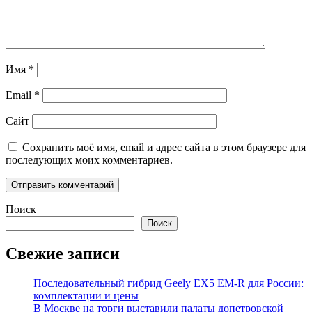
Имя
*
Email
*
Сайт
Сохранить моё имя, email и адрес сайта в этом браузере для
последующих моих комментариев.
Поиск
Поиск
Свежие записи
Последовательный гибрид Geely EX5 EM-R для России:
комплектации и цены
В Москве на торги выставили палаты допетровской