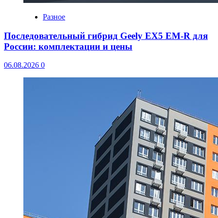
Разное
Последовательный гибрид Geely EX5 EM-R для
России: комплектации и цены
06.08.2026
0