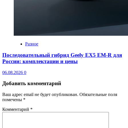
Разное
Последовательный гибрид Geely EX5 EM-R для
России: комплектации и цены
06.08.2026
0
Добавить комментарий
Ваш адрес email не будет опубликован.
Обязательные поля
помечены
*
Комментарий
*