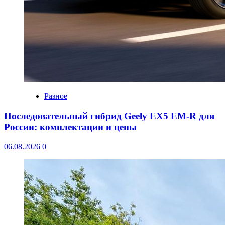
Разное
Последовательный гибрид Geely EX5 EM-R для
России: комплектации и цены
06.08.2026
0