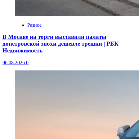
Разное
В Москве на торги выставили палаты
допетровской эпохи дешевле трешки | РБК
Недвижимость
06.08.2026
0