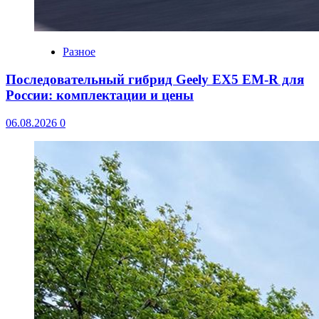
Разное
Последовательный гибрид Geely EX5 EM-R для
России: комплектации и цены
06.08.2026
0