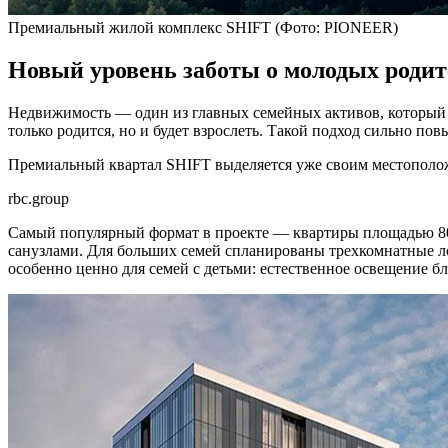
Премиальный жилой комплекс SHIFT
(Фото: PIONEER)
Новый уровень заботы о молодых родит
Недвижимость — один из главных семейных активов, который п
только родится, но и будет взрослеть. Такой подход сильно п
Премиальный квартал SHIFT выделяется уже своим местополо
rbc.group
Самый популярный формат в проекте — квартиры площадью 80–
санузлами. Для больших семей спланированы трехкомнатные ло
особенно ценно для семей с детьми: естественное освещение бл