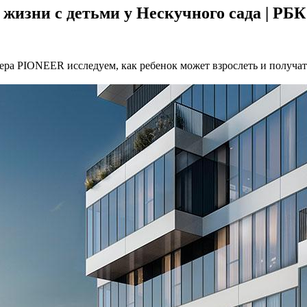
 жизни с детьми у Нескучного сада | Р
а PIONEER исследуем, как ребенок может взрослеть и получать 