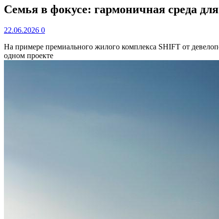
Семья в фокусе: гармоничная среда для
22.06.2026
0
На примере премиального жилого комплекса SHIFT от девелопер
одном проекте