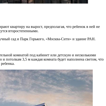
ают квартиру на вырост, предполагая, что ребенок в ней не
ажутся второстепенными.
чный сад и Парк Горького, «Москва-Сити» и здание РАН.
тельной комнатой под кабинет или детскую и несколькими
и потолкам 3,5 м каждая комната будет наполнена светом, что
 ребенка.