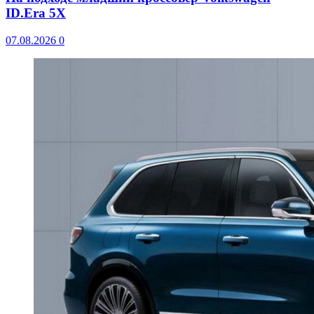
ID.Era 5X
07.08.2026
0