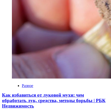
Разное
Как избавиться от луковой мухи: чем
обработать лук, средства, методы борьбы | РБК
Недвижимость