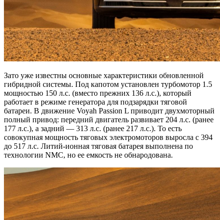
Зато уже известны основные характеристики обновленной
гибридной системы. Под капотом установлен турбомотор 1.5
мощностью 150 л.с. (вместо прежних 136 л.с.), который
работает в режиме генератора для подзарядки тяговой
батареи. В движение Voyah Passion L приводит двухмоторный
полный привод: передний двигатель развивает 204 л.с. (ранее
177 л.с.), а задний — 313 л.с. (ранее 217 л.с.). То есть
совокупная мощность тяговых электромоторов выросла с 394
до 517 л.с. Литий-ионная тяговая батарея выполнена по
технологии NMC, но ее емкость не обнародована.