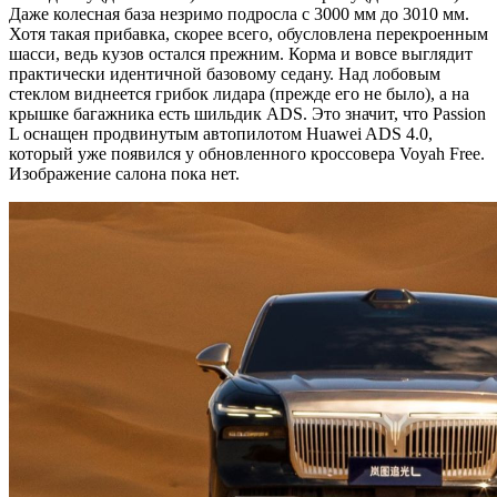
Даже колесная база незримо подросла с 3000 мм до 3010 мм.
Хотя такая прибавка, скорее всего, обусловлена перекроенным
шасси, ведь кузов остался прежним. Корма и вовсе выглядит
практически идентичной базовому седану. Над лобовым
стеклом виднеется грибок лидара (прежде его не было), а на
крышке багажника есть шильдик ADS. Это значит, что Passion
L оснащен продвинутым автопилотом Huawei ADS 4.0,
который уже появился у обновленного кроссовера Voyah Free.
Изображение салона пока нет.