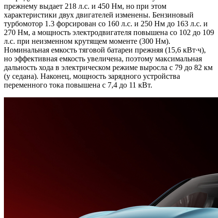
прежнему выдает 218 л.с. и 450 Нм, но при этом
характеристики двух двигателей изменены. Бензиновый
турбомотор 1.3 форсирован со 160 л.с. и 250 Нм до 163 л.с. и
270 Нм, а мощность электродвигателя повышена со 102 до 109
л.с. при неизменном крутящем моменте (300 Нм).
Номинальная емкость тяговой батареи прежняя (15,6 кВт∙ч),
но эффективная емкость увеличена, поэтому максимальная
дальность хода в электрическом режиме выросла с 79 до 82 км
(у седана). Наконец, мощность зарядного устройства
переменного тока повышена с 7,4 до 11 кВт.