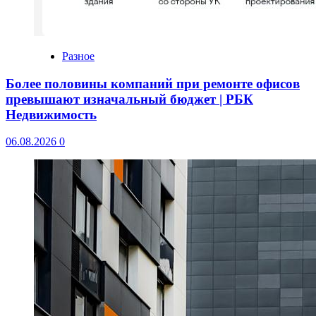
Разное
Более половины компаний при ремонте офисов
превышают изначальный бюджет | РБК
Недвижимость
06.08.2026
0