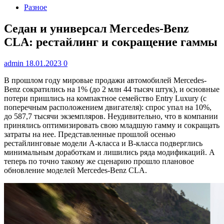
Разное
Седан и универсал Mercedes-Benz
CLA: рестайлинг и сокращение гаммы
admin
18.01.2023
0
В прошлом году мировые продажи автомобилей Mercedes-
Benz сократились на 1% (до 2 млн 44 тысяч штук), и основные
потери пришлись на компактное семейство Entry Luxury (с
поперечным расположением двигателя): спрос упал на 10%,
до 587,7 тысячи экземпляров. Неудивительно, что в компании
принялись оптимизировать свою младшую гамму и сокращать
затраты на нее. Представленные прошлой осенью
рестайлинговые модели A-класса и B-класса подверглись
минимальным доработкам и лишились ряда модификаций. А
теперь по точно такому же сценарию прошло плановое
обновление моделей Mercedes-Benz CLA.