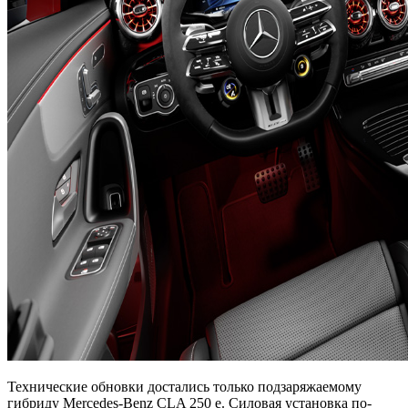
Технические обновки достались только подзаряжаемому
гибриду Mercedes-Benz CLA 250 e. Силовая установка по-