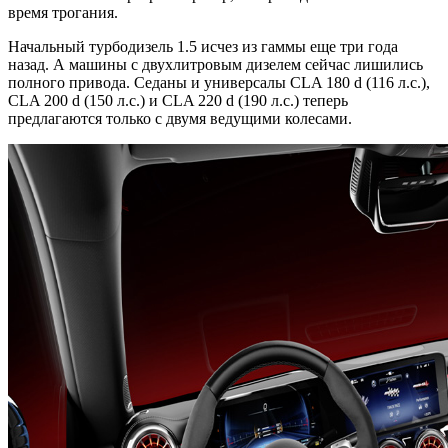
время трогания.
Начальный турбодизель 1.5 исчез из гаммы еще три года
назад. А машины с двухлитровым дизелем сейчас лишились
полного привода. Седаны и универсалы CLA 180 d (116 л.с.),
CLA 200 d (150 л.с.) и CLA 220 d (190 л.с.) теперь
предлагаются только с двумя ведущими колесами.