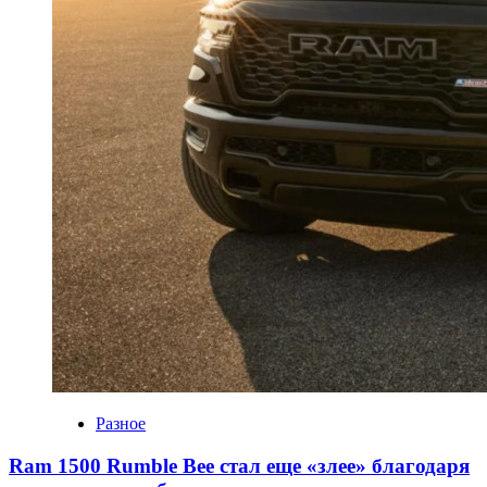
Разное
Ram 1500 Rumble Bee стал еще «злее» благодаря