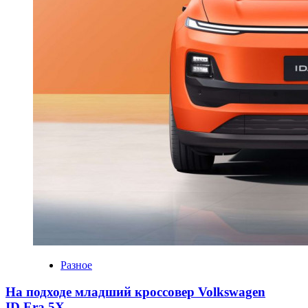
Разное
На подходе младший кроссовер Volkswagen
ID.Era 5X