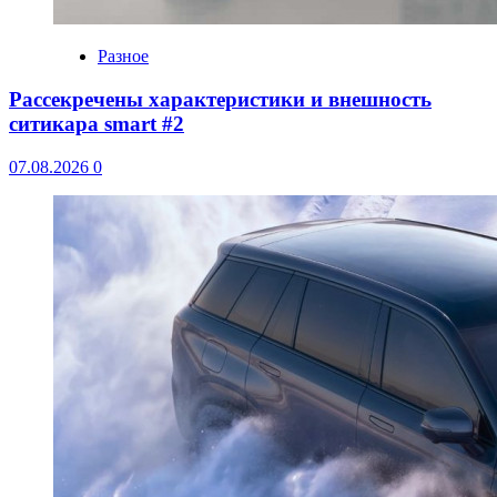
Разное
Рассекречены характеристики и внешность
ситикара smart #2
07.08.2026
0