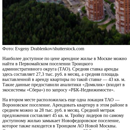
Фото: Evgeny Drablenkov/shutterstock.com
Наиболее доступное по цене арендное жилье в Москве можно
найти в Первомайском поселении Троицкого
административного округа (ТАО). Средняя ставка аренды
здесь составляет 27,3 тыс. руб. в месяц, а средняя площадь
выставленной в аренду квартиры по такой ставке — 43 кв. м.
Такие данные предоставили аналитики «Домклик» (входит в
экосистемы «Сбера») по запросу «РБК-Недвижимости».
На втором месте расположилась еще одна локация ТАО —
Вороновское поселение. Арендовать квартиру в этом районе в
среднем можно за 28 тыс. руб. в месяц. Средний метраж
предложения составляет 45 кв. м. Тройку лидеров по самому
доступному жилью замыкает Новофедоровское поселение,
которое также находится в Троицком АО Новой Москвы.