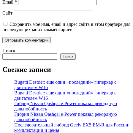
Email
*
Сайт
Сохранить моё имя, email и адрес сайта в этом браузере для
последующих моих комментариев.
Поиск
Поиск
Свежие записи
Bugatti Destrier: еще один «последний» гиперкар с
двигателем W16
Bugatti Destrier: еще один «последний» гиперкар с
двигателем W16
Гибрид Nissan Qashqai e-Power показал рекордную
дальнобойность
Гибрид Nissan Qashqai e-Power показал рекордную
дальнобойность
Последовательный гибрид Geely EX5 EM-R для России:
комплектации и цены