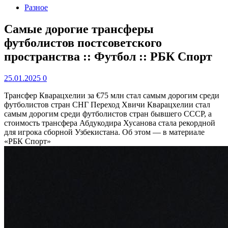
Разное
Самые дорогие трансферы
футболистов постсоветского
пространства :: Футбол :: РБК Спорт
25.01.2025
0
Трансфер Кварацхелии за €75 млн стал самым дорогим среди
футболистов стран СНГ
Переход Хвичи Кварацхелии стал
самым дорогим среди футболистов стран бывшего СССР, а
стоимость трансфера Абдукодира Хусанова стала рекордной
для игрока сборной Узбекистана. Об этом — в материале
«РБК Спорт»