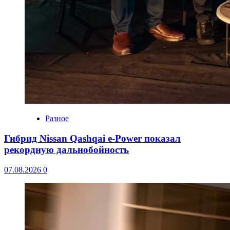
Разное
Гибрид Nissan Qashqai e-Power показал
рекордную дальнобойность
07.08.2026
0