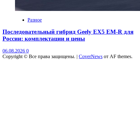
Разное
Последовательный гибрид Geely EX5 EM-R для
России: комплектации и цены
06.08.2026
0
Copyright © Все права защищены.
|
CoverNews
от AF themes.