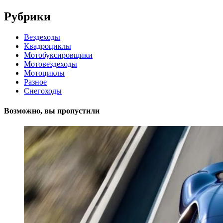
Рубрики
Вездеходы
Квадроциклы
Мотобуксировщики
Мотовездеходы
Мотоциклы
Разное
Снегоходы
Возможно, вы пропустили