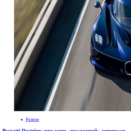
Разное
Bugatti Destrier: еще один «последний» гиперкар