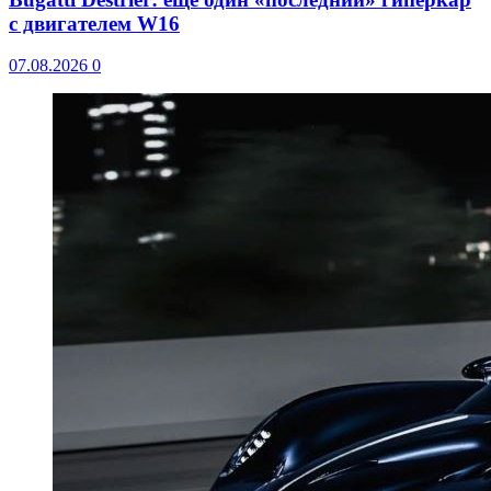
с двигателем W16
07.08.2026
0