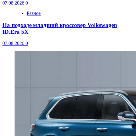
07.08.2026
0
Разное
На подходе младший кроссовер Volkswagen
ID.Era 5X
07.08.2026
0