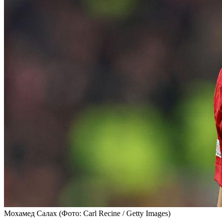
Мохамед Салах
(Фото: Carl Recine / Getty Images)