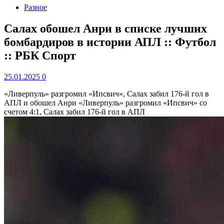
Разное
Салах обошел Анри в списке лучших
бомбардиров в истории АПЛ :: Футбол
:: РБК Спорт
25.01.2025
0
«Ливерпуль» разгромил «Ипсвич», Салах забил 176-й гол в
АПЛ и обошел Анри
«Ливерпуль» разгромил «Ипсвич» со
счетом 4:1, Салах забил 176-й гол в АПЛ