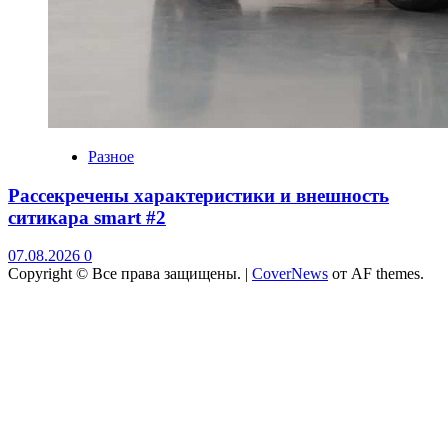
Разное
Рассекречены характеристики и внешность
ситикара smart #2
07.08.2026
0
Copyright © Все права защищены.
|
CoverNews
от AF themes.