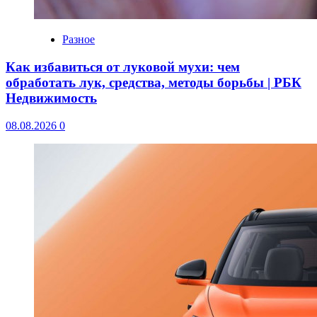
Разное
Как избавиться от луковой мухи: чем
обработать лук, средства, методы борьбы | РБК
Недвижимость
08.08.2026
0