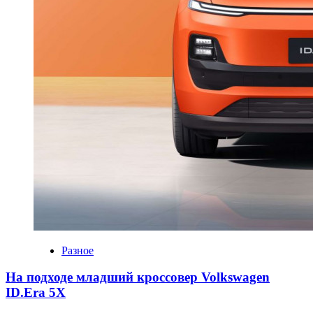
Разное
На подходе младший кроссовер Volkswagen
ID.Era 5X