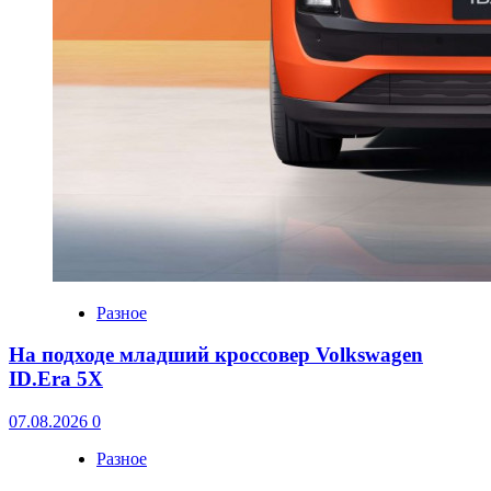
Разное
На подходе младший кроссовер Volkswagen
ID.Era 5X
07.08.2026
0
Разное